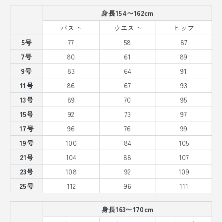
身長154〜162cm
バスト
ウエスト
ヒップ
5号
77
58
87
7号
80
61
89
9号
83
64
91
11号
86
67
93
13号
89
70
95
15号
92
73
97
17号
96
76
99
19号
100
84
105
21号
104
88
107
23号
108
92
109
25号
112
96
111
身長163〜170cm