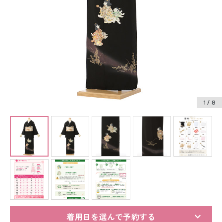
振袖レンタル
卒業式袴レンタル
産着レンタル
訪問着・付下げレンタル
ベビー着物レンタル
1
/ 8
ジュニア着物レンタル
ジュニア洋装レンタル
ベビー洋装レンタル
紋付袴レンタル
着用日を選んで予約する