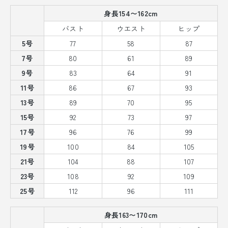
身長154〜162cm
バスト
ウエスト
ヒップ
5号
77
58
87
7号
80
61
89
9号
83
64
91
11号
86
67
93
13号
89
70
95
15号
92
73
97
17号
96
76
99
19号
100
84
105
21号
104
88
107
23号
108
92
109
25号
112
96
111
身長163〜170cm