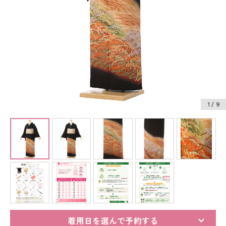
振袖レンタル
卒業式袴レンタル
産着レンタル
訪問着・付下げレンタル
ベビー着物レンタル
1
/ 9
ジュニア着物レンタル
ジュニア洋装レンタル
ベビー洋装レンタル
紋付袴レンタル
着用日を選んで予約する