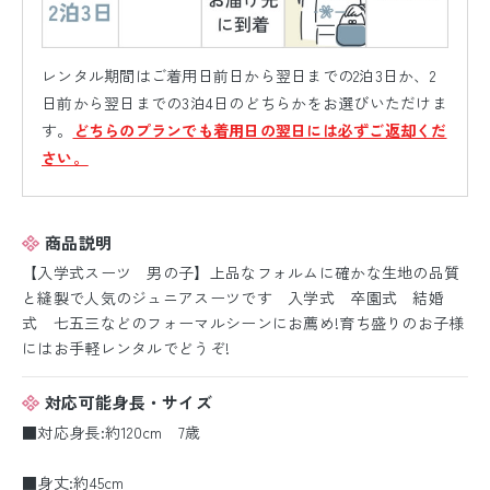
レンタル期間はご着用日前日から翌日までの2泊3日か、2
日前から翌日までの3泊4日のどちらかをお選びいただけま
す。
どちらのプランでも着用日の翌日には必ずご返却くだ
さい。
商品説明
【入学式スーツ 男の子】上品なフォルムに確かな生地の品質
と縫製で人気のジュニアスーツです 入学式 卒園式 結婚
式 七五三などのフォーマルシーンにお薦め!育ち盛りのお子様
にはお手軽レンタルでどうぞ!
対応可能身長・サイズ
■対応身長:約120cm 7歳
■身丈:約45cm