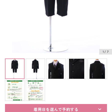
振袖レンタル
卒業式袴レンタル
産着レンタル
訪問着・付下げレンタル
ベビー着物レンタル
1
/ 7
ジュニア着物レンタル
ジュニア洋装レンタル
ベビー洋装レンタル
紋付袴レンタル
着用日を選んで予約する