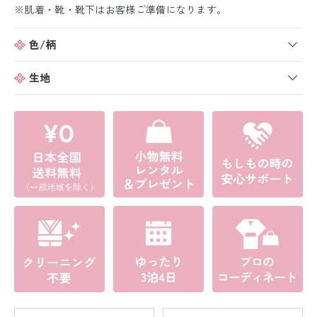
※肌着・靴・靴下はお客様ご準備になります。
色/柄
生地