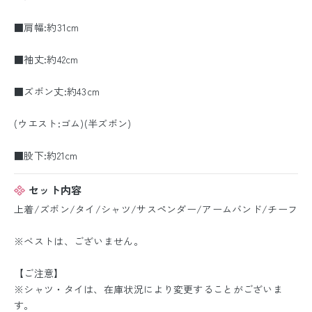
■肩幅:約31cm
■袖丈:約42cm
■ズボン丈:約43cm
(ウエスト:ゴム)(半ズボン)
■股下:約21cm
セット内容
上着/ズボン/タイ/シャツ/サスペンダー/アームバンド/チーフ
※ベストは、ございません。
【ご注意】
※シャツ・タイは、在庫状況により変更することがございま
す。