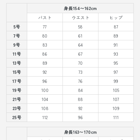
身長154〜162cm
バスト
ウエスト
ヒップ
5号
77
58
87
7号
80
61
89
9号
83
64
91
11号
86
67
93
13号
89
70
95
15号
92
73
97
17号
96
76
99
19号
100
84
105
21号
104
88
107
23号
108
92
109
25号
112
96
111
身長163〜170cm