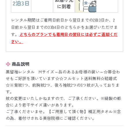
レンタル期間はご着用日前日から翌日までの2泊3日か、2
日前から翌日までの3泊4日のどちらかをお選びいただけま
す。
どちらのプランでも着用日の翌日には必ずご返却くだ
さい。
商品説明
黒留袖レンタル Mサイズ～品のあるお母様の装い～☆帯合わ
せもご好評を頂いています☆☆フルセット送料無料☆結婚式
☆※背紋1つ、前胸紋2つ、後ろ袖紋2つの5つ紋が入っておりま
す。
紋の変更はいたしかねますので、ご了承ください。※縫製の都
合により若干サイズ違いがあります。
ご了承くださいませ。【ご用意して頂く物】補正用タオル※念
の為、着付けされる美容院様にご確認ください。