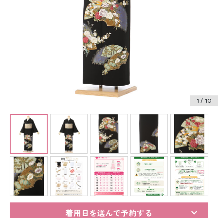
振袖レンタル
卒業式袴レンタル
産着レンタル
訪問着・付下げレンタル
ベビー着物レンタル
1
/ 10
ジュニア着物レンタル
ジュニア洋装レンタル
ベビー洋装レンタル
紋付袴レンタル
着用日を選んで予約する