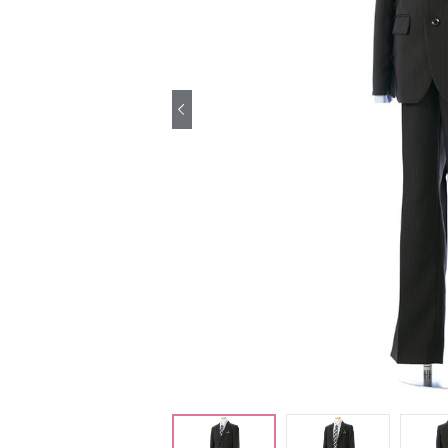
引き振袖レンタ
ル