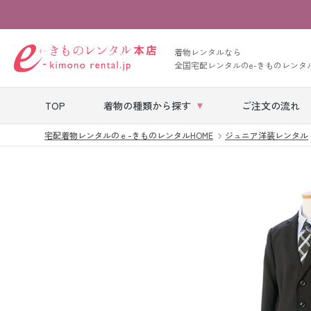
着物レンタルなら
全国宅配レンタルのe-きものレンタ
TOP
着物の種類から探す
ご注文の流れ
宅配着物レンタルのｅ-きものレンタルHOME
ジュニア洋装レンタル
七五三レンタル
ベビー着物レン
タル
留袖レンタル