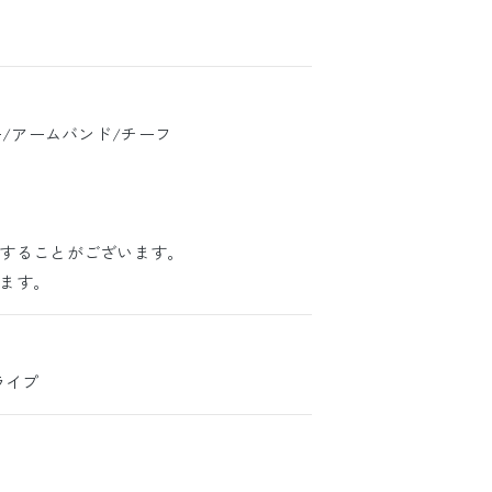
ー/アームバンド/チーフ
することがございます。
ます。
ライプ