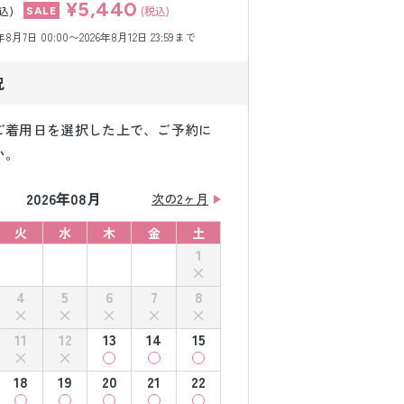
¥5,440
込)
(税込)
月7日 00:00〜2026年8月12日 23:59まで
況
ご着用日を選択した上で、ご予約に
い。
2026年08月
次の2ヶ月
火
水
木
金
土
1
4
5
6
7
8
11
12
13
14
15
18
19
20
21
22