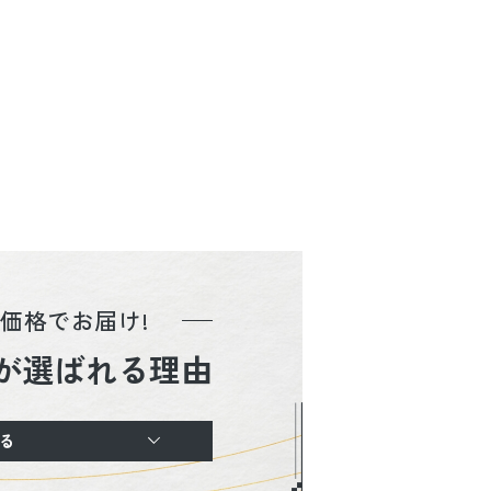
価格でお届け!
が選ばれる理由
る