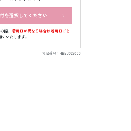
付を選択してください
文の際、
着用日が異なる場合は着用日ごと
願いいたします。
管理番号：
HBEJ026000