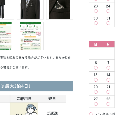
23
24
30
31
日
月
実物と印象の異なる場合がございます。あらかじめ
6
7
る場合がございます。
13
14
は最大3泊4日!
20
21
27
28
レンタル可