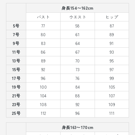
身長154〜162cm
バスト
ウエスト
ヒップ
5号
77
58
87
7号
80
61
89
9号
83
64
91
11号
86
67
93
13号
89
70
95
15号
92
73
97
17号
96
76
99
19号
100
84
105
21号
104
88
107
23号
108
92
109
25号
112
96
111
身長163〜170cm