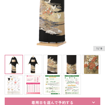
振袖レンタル
卒業式袴レンタル
産着レンタル
訪問着・付下げレンタル
ベビー着物レンタル
1
/ 9
ジュニア着物レンタル
ジュニア洋装レンタル
ベビー洋装レンタル
紋付袴レンタル
着用日を選んで予約する