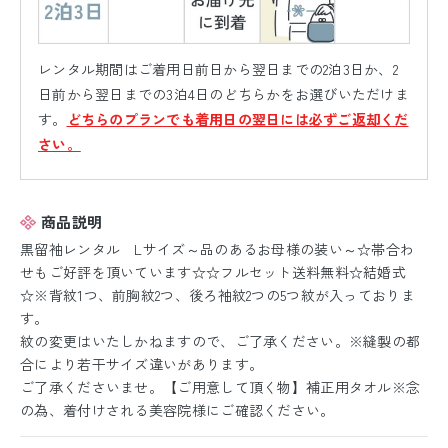
レンタル期間はご着用日前日から翌日までの2泊3日か、2
日前から翌日までの3泊4日のどちらかをお選びいただけま
す。
どちらのプランでも着用日の翌日には必ずご返却くだ
さい。
商品説明
黒留袖レンタル Lサイズ～品のあるお母様の装い～☆帯合わ
せもご好評を頂いています☆☆フルセット送料無料☆結婚式
☆※背紋1つ、前胸紋2つ、後ろ袖紋2つの5つ紋が入っておりま
す。
紋の変更はいたしかねますので、ご了承ください。※縫製の都
合により若干サイズ違いがあります。
ご了承くださいませ。【ご用意して頂く物】補正用タオル※念
の為、着付けされる美容院様にご確認ください。