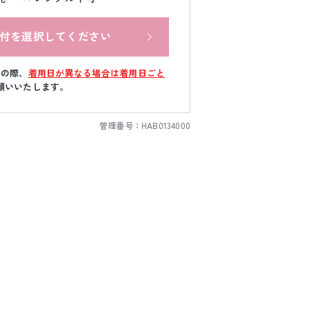
付を選択してください
文の際、
着用日が異なる場合は着用日ごと
願いいたします。
管理番号：
HAB0134000