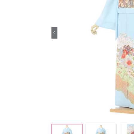
引き振袖レンタ
ル