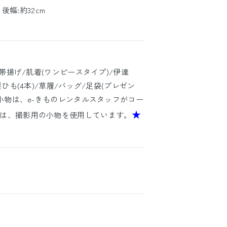
 後幅:約32cm
/帯揚げ/肌着(ワンピースタイプ)/伊達
ひも(4本)/草履/バッグ/足袋(プレゼン
の小物は、e-きものレンタルスタッフがコー
★
は、撮影用の小物を使用しています。