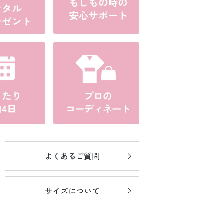
よくあるご質問
サイズについて