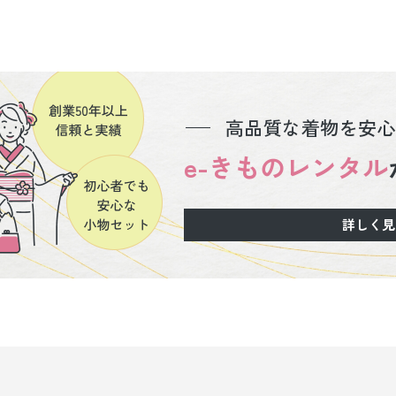
高品質な着物を安心
e-きものレンタル
詳しく見