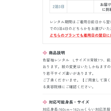
レンタル期間はご着用日前日から翌日
での3泊4日のどちらかをお選びいた
どちらのプランでも着用日の翌日に
商品説明
色留袖レンタル Lサイズ※背紋1つ、前
おります。紋の変更はいたしかねますの
り若干サイズ違いがあります。
ご了承くださいませ。【ご用意して頂く
る美容院様にご確認ください。
対応可能身長・サイズ
対応身長:160cm～162cmくらい対応洋服