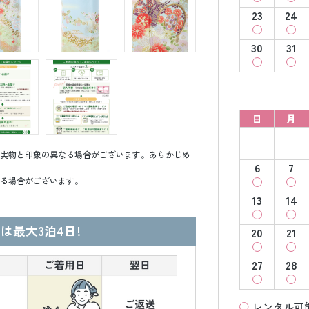
23
24
30
31
日
月
実物と印象の異なる場合がございます。あらかじめ
6
7
る場合がございます。
13
14
は最大3泊4日!
20
21
27
28
レンタル可