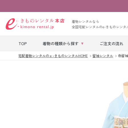
着物レンタルなら
全国宅配レンタルのe-きものレンタ
TOP
着物の種類から探す
ご注文の流れ
宅配着物レンタルのｅ-きものレンタルHOME
留袖レンタル
色留袖|対
七五三レンタル
ベビー着物レン
タル
留袖レンタル