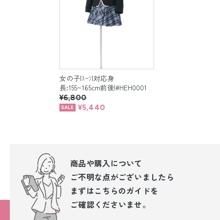
女の子|ｽｰﾂ|対応身
長:155~165cm前後|#HEH0001
¥6,800
¥5,440
商品や購入について
ご不明な点が
ございましたら
まずはこちらのガイドを
ご確認くださいませ。