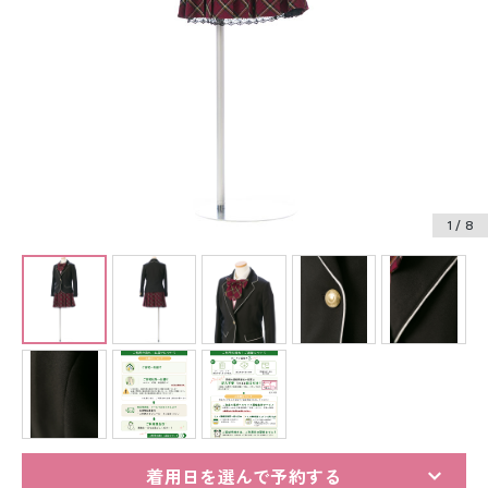
振袖レンタル
卒業式袴レンタル
産着レンタル
訪問着・付下げレンタル
ベビー着物レンタル
1
/ 8
ジュニア着物レンタル
ジュニア洋装レンタル
ベビー洋装レンタル
紋付袴レンタル
着用日を選んで予約する