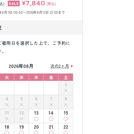
¥7,840
込)
(税込)
月7日 00:00〜2026年8月12日 23:59まで
況
ご着用日を選択した上で、ご予約に
い。
2026年08月
次の2ヶ月
火
水
木
金
土
1
4
5
6
7
8
11
12
13
14
15
18
19
20
21
22