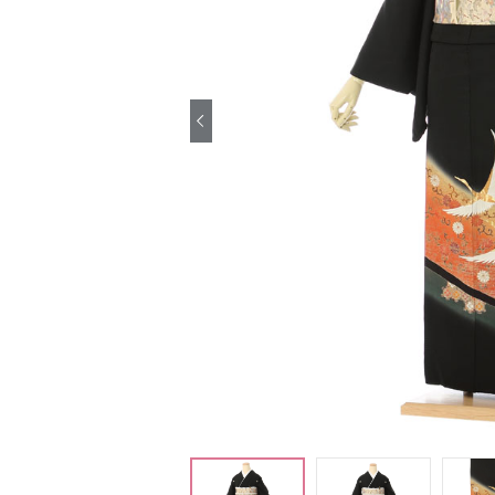
引き振袖レンタ
ル