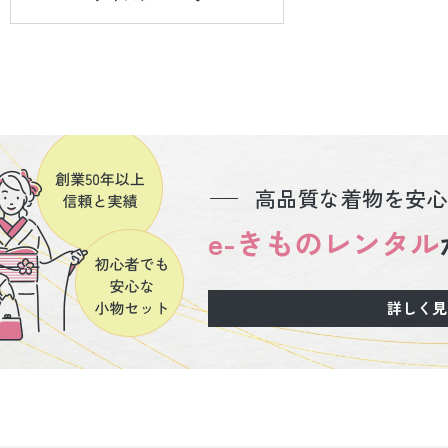
高品質な着物を安心
e-きものレンタル
詳しく見