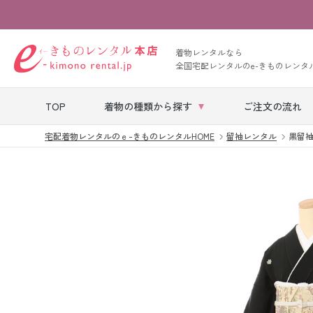
着物レンタルなら
全国宅配レンタルのe-きものレンタ
TOP
着物の種類から探す
ご注文の流れ
宅配着物レンタルのｅ-きものレンタルHOME
留袖レンタル
黒留袖|対
七五三レンタル
ベビー着物レン
タル
留袖レンタル