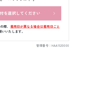
付を選択してください
文の際、
着用日が異なる場合は着用日ごと
願いいたします。
管理番号：
HAA1520000