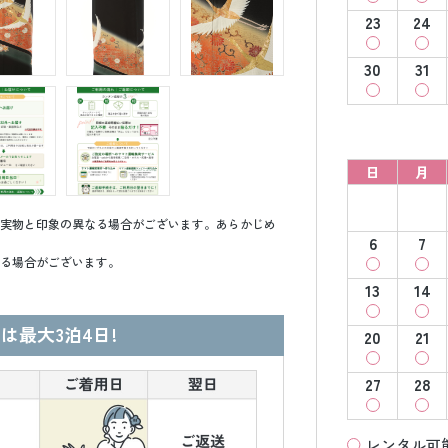
23
24
30
31
日
月
実物と印象の異なる場合がございます。あらかじめ
6
7
る場合がございます。
13
14
は最大3泊4日!
20
21
27
28
レンタル可