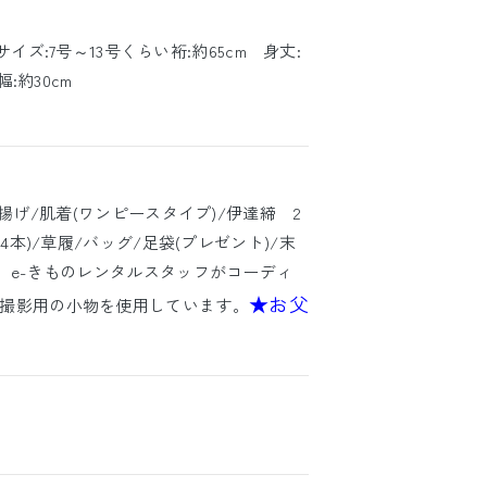
サイズ:7号～13号くらい裄:約65cm 身丈:
幅:約30cm
帯揚げ/肌着(ワンピースタイプ)/伊達締 2
4本)/草履/バッグ/足袋(プレゼント)/末
、e-きものレンタルスタッフがコーディ
★お父
撮影用の小物を使用しています。