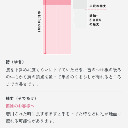
裄（ゆき）
腕を下斜め45度くらいに下げていただき、首のつけ根の後ろ
の中心から肩の頂点を通って手首のくるぶしが隠れるところ
までの長さです 。
袖丈（そでたけ）
振袖のお客様へ
着用された時に長すぎますと手を下げた時などに袖が地面に
擦れる可能性があります。