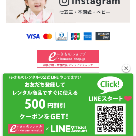
©2024 e-kimono-rental