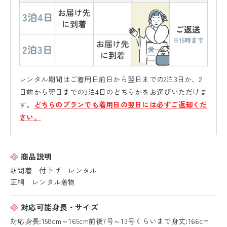
レンタル期間はご着用日前日から翌日までの2泊3日か、2
日前から翌日までの3泊4日のどちらかをお選びいただけま
す。
どちらのプランでも着用日の翌日には必ずご返却くだ
さい。
商品説明
訪問着 付下げ レンタル
正絹 レンタル着物
対応可能身長・サイズ
対応身長:158cm～165cm前後7号～13号くらいまで身丈:166cm