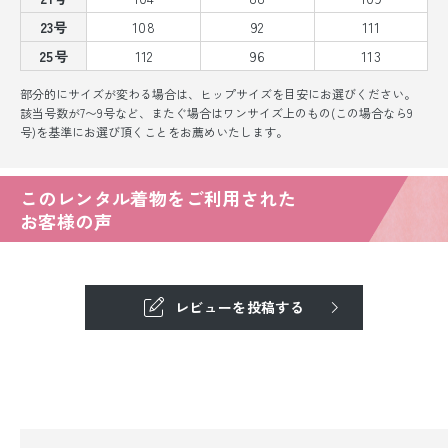
23号
108
92
111
25号
112
96
113
部分的にサイズが変わる場合は、ヒップサイズを目安にお選びください。
該当号数が7〜9号など、またぐ場合はワンサイズ上のもの(この場合なら9
号)を基準にお選び頂くことをお薦めいたします。
このレンタル着物をご利用された
お客様の声
レビューを投稿する