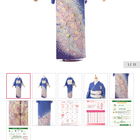
振袖レンタル
卒業式袴レンタル
産着レンタル
訪問着・付下げレンタル
ベビー着物レンタル
1
/ 11
ジュニア着物レンタル
ジュニア洋装レンタル
ベビー洋装レンタル
紋付袴レンタル