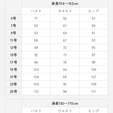
身長154〜162cm
バスト
ウエスト
ヒップ
5号
77
58
87
7号
80
61
89
9号
83
64
91
11号
86
67
93
13号
89
70
95
15号
92
73
97
17号
96
76
99
19号
100
84
105
21号
104
88
107
23号
108
92
109
25号
112
96
111
身長163〜170cm
バスト
ウエスト
ヒップ