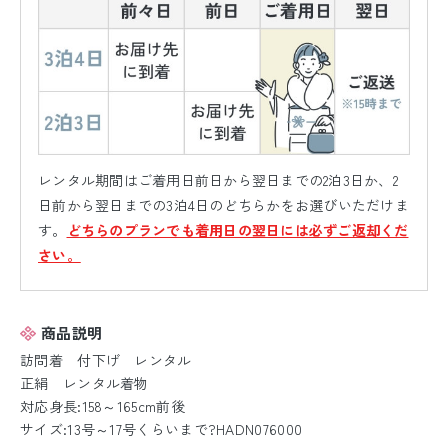
レンタル期間はご着用日前日から翌日までの2泊3日か、2
日前から翌日までの3泊4日のどちらかをお選びいただけま
す。
どちらのプランでも着用日の翌日には必ずご返却くだ
さい。
商品説明
訪問着 付下げ レンタル
正絹 レンタル着物
対応身長:158～165cm前後
サイズ:13号～17号くらいまで?HADN076000