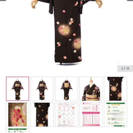
振袖レンタル
卒業式袴レンタル
産着レンタル
訪問着・付下げレンタル
ベビー着物レンタル
1
/ 11
ジュニア着物レンタル
ジュニア洋装レンタル
ベビー洋装レンタル
紋付袴レンタル