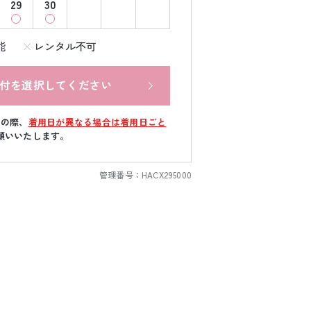
29
30
能
レンタル不可
付を選択してください
文の際、
着用日が異なる場合は着用日ごと
願いいたします。
管理番号：
HACX295000