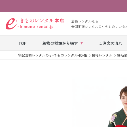
着物レンタルなら
全国宅配レンタルのe-きものレンタ
TOP
着物の種類から探す
ご注文の流れ
宅配着物レンタルのｅ-きものレンタルHOME
振袖レンタル
振袖|緑
七五三レンタル
ベビー着物レン
タル
留袖レンタル