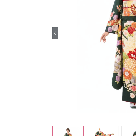
引き振袖レンタ
ル