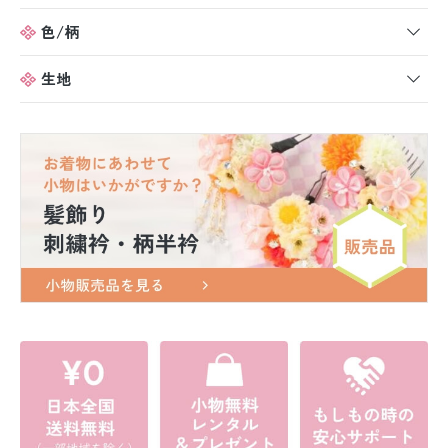
色/柄
生地