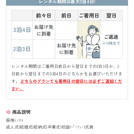
レンタル期間は最大3泊4日!
レンタル期間はご着用日前日から翌日までの2泊3日か、2
日前から翌日までの3泊4日のどちらかをお選びいただけま
す。
どちらのプランでも着用日の翌日には必ずご返却くだ
さい。
商品説明
振袖ﾚﾝﾀﾙ
成人式|結婚式|結納式|卒業式|初詣|ﾊﾟｰﾃｨｰ|式典