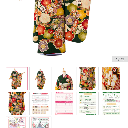
振袖レンタル
卒業式袴レンタル
産着レンタル
訪問着・付下げレンタル
ベビー着物レンタル
1
/ 12
ジュニア着物レンタル
ジュニア洋装レンタル
ベビー洋装レンタル
紋付袴レンタル