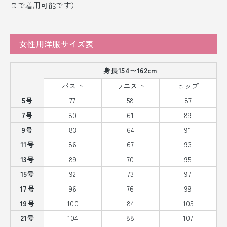
まで着用可能です）
女性用洋服サイズ表
身長154〜162cm
バスト
ウエスト
ヒップ
5号
77
58
87
7号
80
61
89
9号
83
64
91
11号
86
67
93
13号
89
70
95
15号
92
73
97
17号
96
76
99
19号
100
84
105
21号
104
88
107