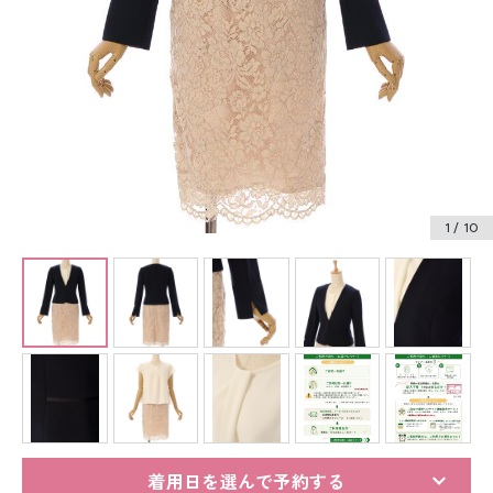
振袖レンタル
卒業式袴レンタル
産着レンタル
訪問着・付下げレンタル
ベビー着物レンタル
1
/ 10
ジュニア着物レンタル
ジュニア洋装レンタル
ベビー洋装レンタル
紋付袴レンタル
着用日を選んで予約する