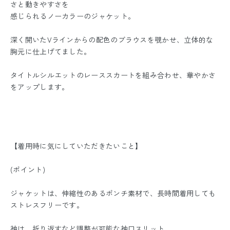
さと動きやすさを
感じられるノーカラーのジャケット。
深く開いたVラインからの配色のブラウスを覗かせ、立体的な
胸元に仕上げてました。
タイトルシルエットのレーススカートを組み合わせ、華やかさ
をアップします。
【着用時に気にしていただきたいこと】
(ポイント)
ジャケットは、伸縮性のあるポンチ素材で、長時間着用しても
ストレスフリーです。
袖は、折り返すなど調整が可能な袖口スリット。