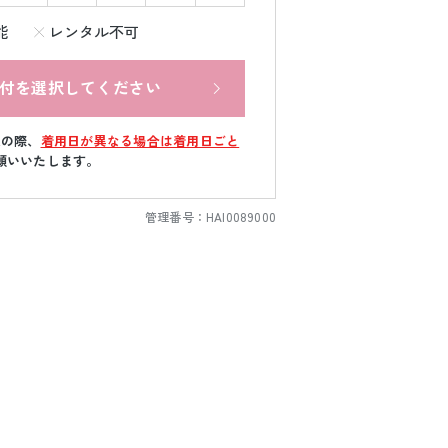
能
レンタル不可
付を選択してください
文の際、
着用日が異なる場合は着用日ごと
願いいたします。
管理番号：
HAI0089000