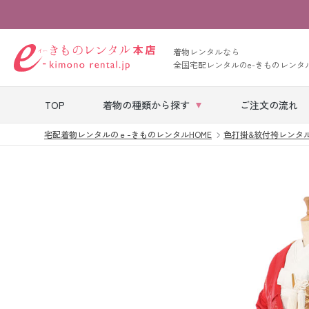
着物レンタルなら
全国宅配レンタルのe-きものレンタ
TOP
着物の種類から探す
ご注文の流れ
宅配着物レンタルのｅ-きものレンタルHOME
色打掛&紋付袴レンタ
七五三レンタル
ベビー着物レン
タル
留袖レンタル