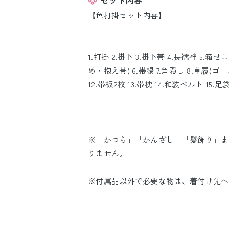
セット内容
【色打掛セット内容】
1.打掛 2.掛下 3.掛下帯 4.長襦袢 5
め・抱え帯) 6.帯揚 7.角隠し 8.草履(ゴー
12.帯板2枚 13.帯枕 14.和装ベルト 15.
※「かつら」「かんざし」「髪飾り」ま
りません。
※付属品以外で必要な物は、着付け先へ