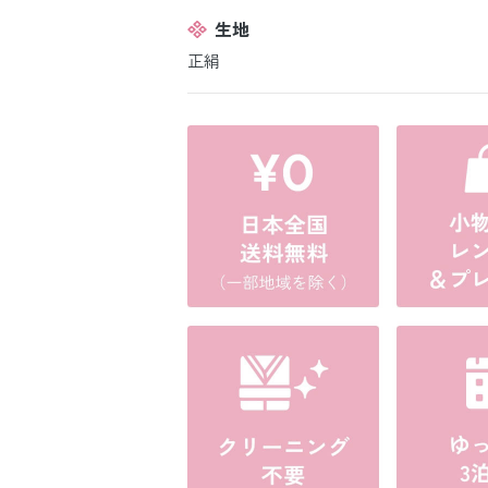
生地
正絹