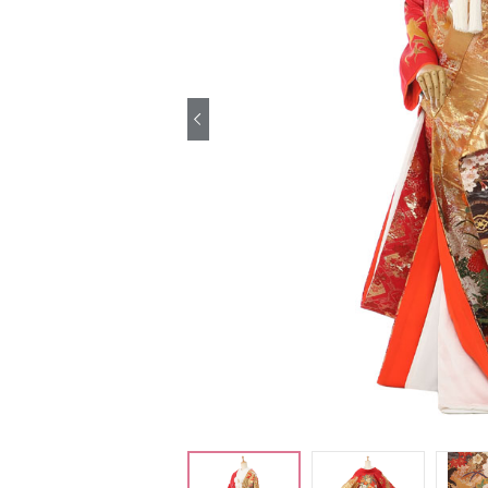
引き振袖レンタ
ル