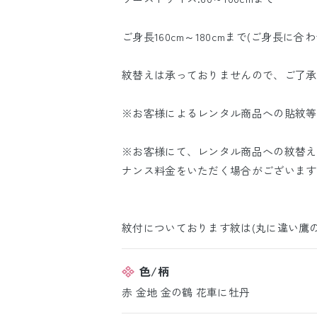
ご身長160cm～180cmまで(ご身長に
紋替えは承っておりませんので、ご了承
※お客様によるレンタル商品への貼紋等
※お客様にて、レンタル商品への紋替え
ナンス料金をいただく場合がございます
紋付についております紋は(丸に違い鷹
色/柄
赤 金地 金の鶴 花車に牡丹