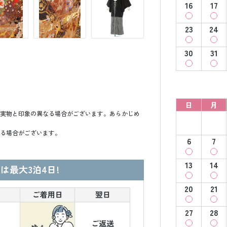
16
17
23
24
30
31
日
月
実物と印象の異なる場合がございます。あらかじめ
る場合がございます。
6
7
13
14
は最大3泊4日!
20
21
27
28