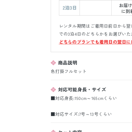
レンタル期間はご着用日前日から翌日
での3泊4日のどちらかをお選びいた
どちらのプランでも着用日の翌日に
商品説明
色打掛フルセット
対応可能身長・サイズ
■対応身長:150cm～165cmくらい
■対応サイズ:7号～13号くらい