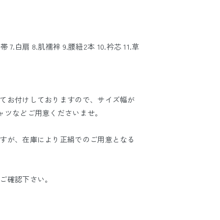
帯 7.白扇 8.肌襦袢 9.腰紐2本 10.衿芯 11.草
てお付けしておりますので、サイズ幅が
ャツなどご用意くださいませ。
すが、在庫により正絹でのご用意となる
ご確認下さい。