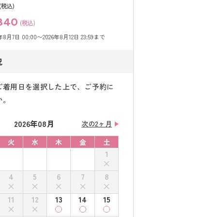
(税込)
840
(税込)
月7日 00:00〜2026年8月12日 23:59まで
況
ご着用日を選択した上で、ご予約に
い。
2026年08月
次の2ヶ月
火
水
木
金
土
1
4
5
6
7
8
11
12
13
14
15