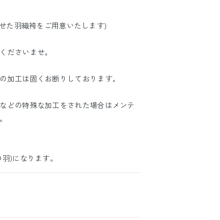
合わせた羽織袴をご用意いたします)
くださいませ。
の加工は固くお断りしております。
などの特殊な加工をされた場合はメンテ
。
の羽)になります。