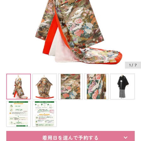
振袖レンタル
卒業式袴レンタル
産着レンタル
訪問着・付下げレンタル
ベビー着物レンタル
1
/ 7
ジュニア着物レンタル
ジュニア洋装レンタル
ベビー洋装レンタル
紋付袴レンタル
着用日を選んで予約する