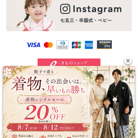
©2024 e-kimono-rental