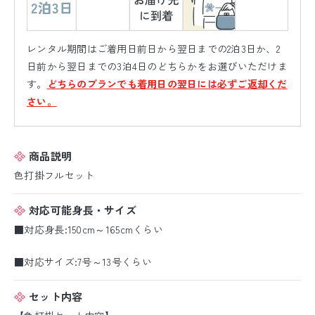
レンタル期間はご着用日前日から翌日までの2泊3日か、2
日前から翌日までの3泊4日のどちらかをお選びいただけま
す。
どちらのプランでも着用日の翌日には必ずご返却くだ
さい。
商品説明
色打掛フルセット
対応可能身長・サイズ
■対応身長:150cm～165cmくらい
■対応サイズ:7号～13号くらい
セット内容