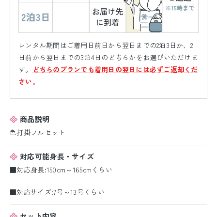
レンタル期間はご着用日前日から翌日までの2泊3日か、2
日前から翌日までの3泊4日のどちらかをお選びいただけま
す。
どちらのプランでも着用日の翌日には必ずご返却くだ
さい。
商品説明
色打掛フルセット
対応可能身長・サイズ
■対応身長:150cm～165cmくらい
■対応サイズ:7号～13号くらい
セット内容