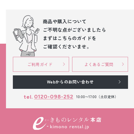
商品や購入について
ご不明な点が
ございましたら
まずはこちらのガイドを
ご確認くださいませ。
ご利用ガイド
よくあるご質問
Webからのお問い合わせ
0120-098-252
tel.
10:00〜17:00（土日定休）