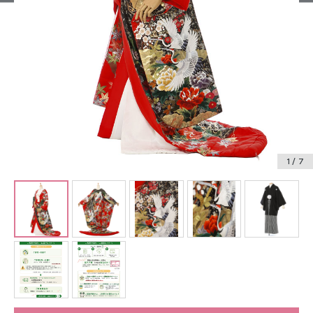
振袖レンタル
卒業式袴レンタル
産着レンタル
訪問着・付下げレンタル
ベビー着物レンタル
1
/ 7
ジュニア着物レンタル
ジュニア洋装レンタル
ベビー洋装レンタル
紋付袴レンタル