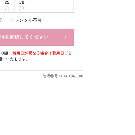
29
30
能
レンタル不可
付を選択してください
文の際、
着用日が異なる場合は着用日ごと
願いいたします。
管理番号：
HACX063000