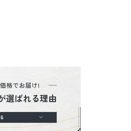
価格でお届け!
が選ばれる理由
る