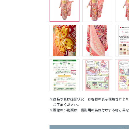
商品写真は撮影状況、お客様の表示環境等により
ご了承ください。
画像の小物類は、撮影用の為お付けする物と異な