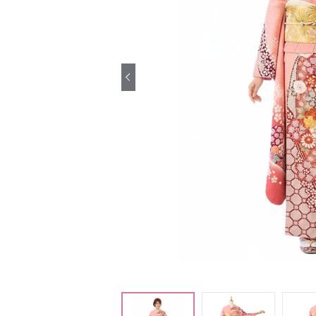
引き振袖レンタ
ル