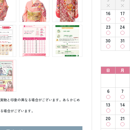
16
17
23
24
30
31
日
月
6
7
実物と印象の異なる場合がございます。あらかじめ
13
14
る場合がございます。
20
21