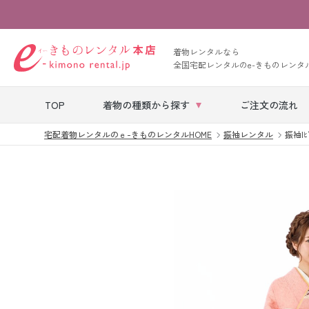
着物レンタルなら
全国宅配レンタルのe-きものレンタ
TOP
着物の種類から探す
ご注文の流れ
宅配着物レンタルのｅ-きものレンタルHOME
振袖レンタル
振袖|ﾋﾟ
七五三レンタル
ベビー着物レン
タル
留袖レンタル