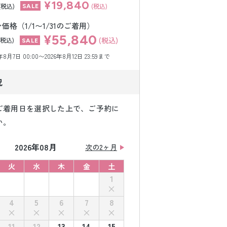
¥19,840
(税込)
(税込)
格（1/1〜1/31のご着用）
¥55,840
(税込)
(税込)
月7日 00:00〜2026年8月12日 23:59まで
況
ご着用日を選択した上で、ご予約に
い。
2026年08月
次の2ヶ月
火
水
木
金
土
1
4
5
6
7
8
11
12
13
14
15