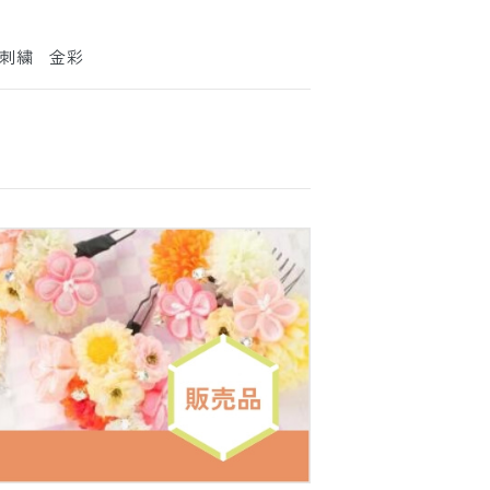
刺繍 金彩