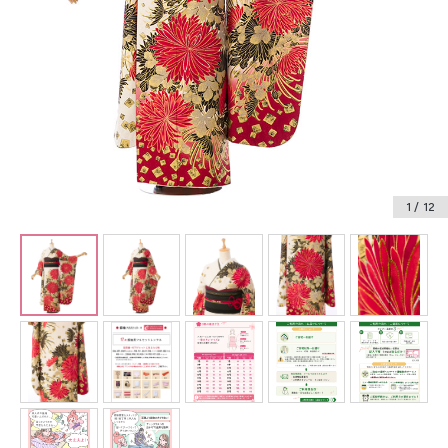
振袖レンタル
卒業式袴レンタル
産着レンタル
訪問着・付下げレンタル
ベビー着物レンタル
1
/ 12
ジュニア着物レンタル
ジュニア洋装レンタル
ベビー洋装レンタル
紋付袴レンタル