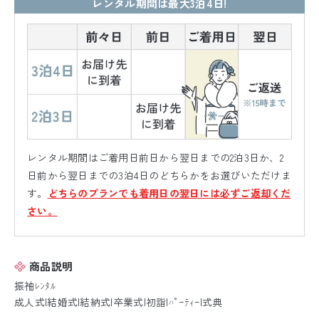
レンタル期間は最大3泊4日!
レンタル期間はご着用日前日から翌日までの2泊3日か、2
日前から翌日までの3泊4日のどちらかをお選びいただけま
す。
どちらのプランでも着用日の翌日には必ずご返却くだ
さい。
商品説明
振袖ﾚﾝﾀﾙ
成人式|結婚式|結納式|卒業式|初詣|ﾊﾟｰﾃｨｰ|式典