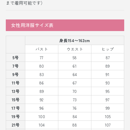
まで着用可能です）
女性用洋服サイズ表
身長154〜162cm
バスト
ウエスト
ヒップ
5号
77
58
87
7号
80
61
89
9号
83
64
91
11号
86
67
93
13号
89
70
95
15号
92
73
97
17号
96
76
99
19号
100
84
105
21号
104
88
107