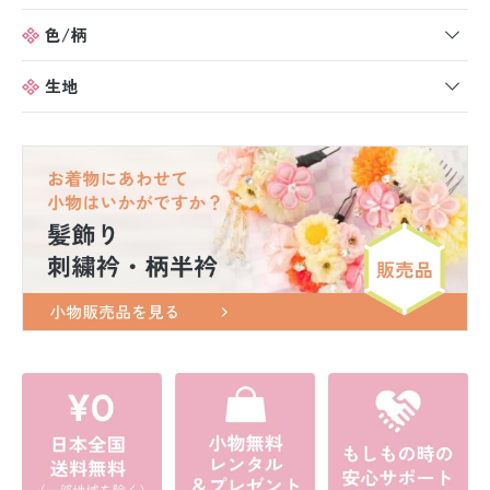
色/柄
生地