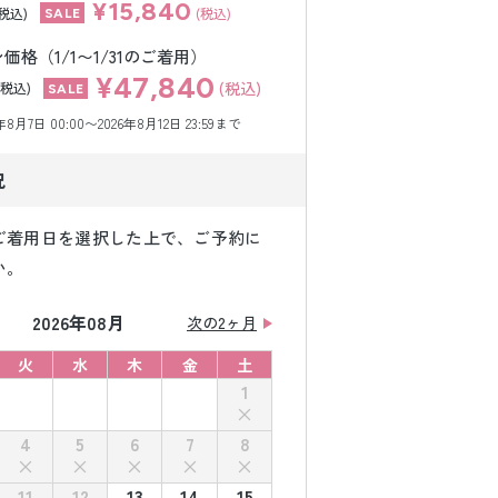
¥15,840
(税込)
(税込)
格（1/1〜1/31のご着用）
¥47,840
(税込)
(税込)
月7日 00:00〜2026年8月12日 23:59まで
況
ご着用日を選択した上で、ご予約に
い。
2026年08月
次の2ヶ月
火
水
木
金
土
1
4
5
6
7
8
11
12
13
14
15