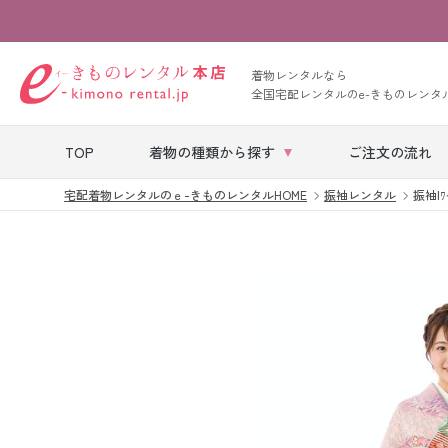
着物レンタルなら
全国宅配レンタルのe-きものレンタ
TOP
着物の種類から探す
ご注文の流れ
宅配着物レンタルのｅ-きものレンタルHOME
振袖レンタル
振袖|ﾜ
七五三レンタル
ベビー着物レン
タル
留袖レンタル