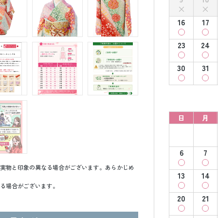
16
17
23
24
30
31
日
月
6
7
実物と印象の異なる場合がございます。あらかじめ
13
14
る場合がございます。
20
21