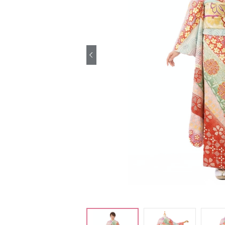
引き振袖レンタ
ル