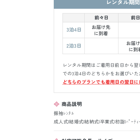
レンタル期間
レンタル期間はご着用日前日から翌日
での3泊4日のどちらかをお選びいた
どちらのプランでも着用日の翌日に
商品説明
振袖ﾚﾝﾀﾙ
成人式|結婚式|結納式|卒業式|初詣|ﾊﾟｰﾃ