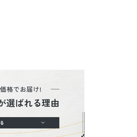
価格でお届け!
が選ばれる理由
る