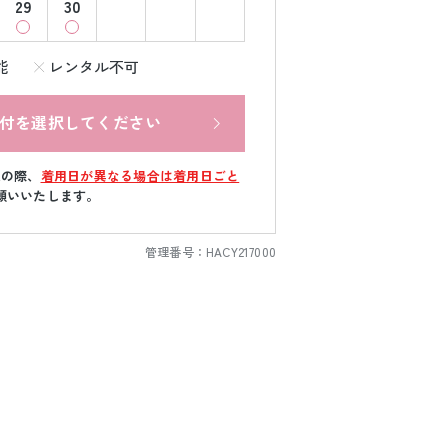
29
30
能
レンタル不可
付を選択してください
文の際、
着用日が異なる場合は着用日ごと
願いいたします。
管理番号：
HACY217000