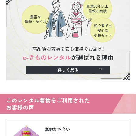
高品質な着物を安心価格でお届け!
e-きものレンタル
が選ばれる理由
詳しく見る
このレンタル着物をご利用された
お客様の声
素敵な色合い