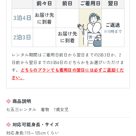
レンタル期間はご着用日前日から翌日までの2泊3日か、2
日前から翌日までの3泊4日のどちらかをお選びいただけま
す。
どちらのプランでも着用日の翌日には必ずご返却くだ
さい。
商品説明
七五三レンタル 着物 7歳女児
対応可能身長・サイズ
対応身長:115～125cmくらい