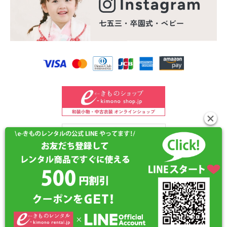
©2024 e-kimono-rental