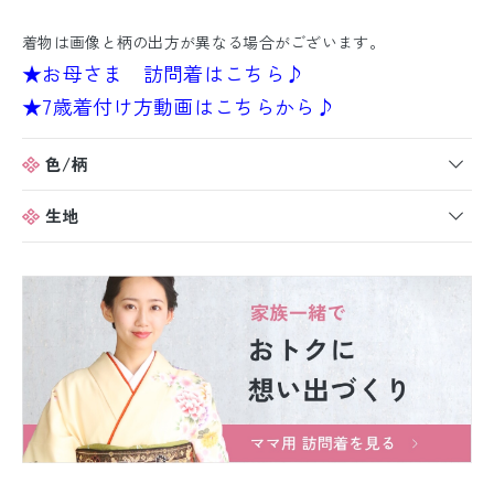
着物は画像と柄の出方が異なる場合がございます。
★お母さま 訪問着はこちら♪
★7歳着付け方動画はこちらから♪
色/柄
生地