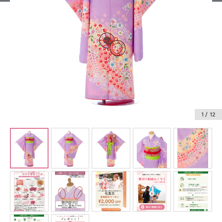
振袖レンタル
卒業式袴レンタル
産着レンタル
訪問着・付下げレンタル
ベビー着物レンタル
1
/ 12
ジュニア着物レンタル
ジュニア洋装レンタル
ベビー洋装レンタル
紋付袴レンタル