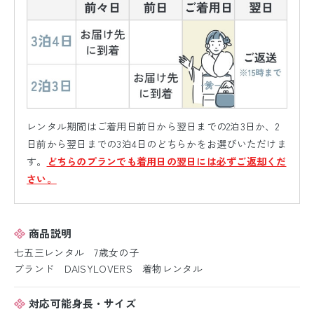
レンタル期間はご着用日前日から翌日までの2泊3日か、2
日前から翌日までの3泊4日のどちらかをお選びいただけま
す。
どちらのプランでも着用日の翌日には必ずご返却くだ
さい。
商品説明
七五三レンタル 7歳女の子
ブランド DAISYLOVERS 着物レンタル
対応可能身長・サイズ