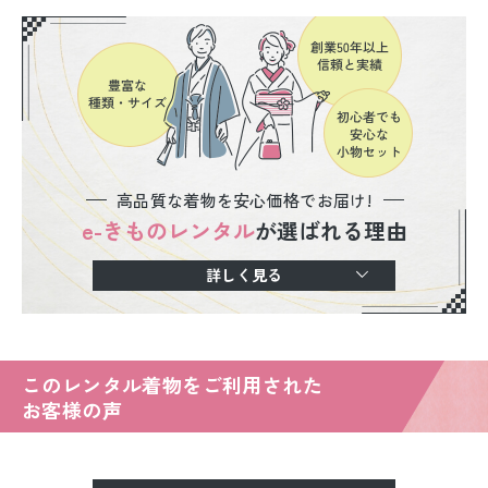
高品質な着物を安心価格でお届け!
e-きものレンタル
が選ばれる理由
詳しく見る
このレンタル着物をご利用された
お客様の声