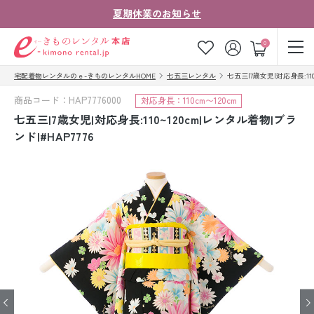
夏期休業のお知らせ
ゲスト
0
宅配着物レンタルのｅ-きものレンタルHOME
七五三レンタル
七五三|7歳女児|対応身長:110
お気に入り
ログイン
カート
商品コード：HAP7776000
対応身長：110cm〜120cm
ご利用ガイド
ご注文の流れ
七五三|7歳女児|対応身長:110~120cm|レンタル着物|ブラ
ンド|#HAP7776
会社案内
よくあるご質問
きものコラム
お客様の声
法人・グループの
お問い合わせ
お客様はこちら
着物の種類から探す
七五三レンタル