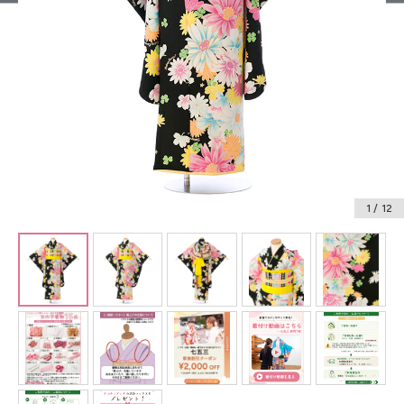
振袖レンタル
卒業式袴レンタル
産着レンタル
訪問着・付下げレンタル
ベビー着物レンタル
1
/ 12
ジュニア着物レンタル
ジュニア洋装レンタル
ベビー洋装レンタル
紋付袴レンタル