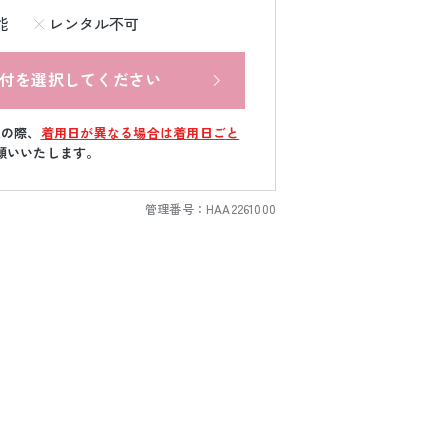
能
レンタル不可
付を選択してください
文の際、
着用日が異なる場合は着用日ごと
願いいたします。
管理番号：
HAA2261000