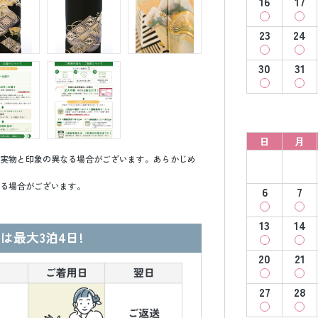
16
17
23
24
30
31
日
月
実物と印象の異なる場合がございます。あらかじめ
る場合がございます。
6
7
13
14
は最大3泊4日!
20
21
27
28