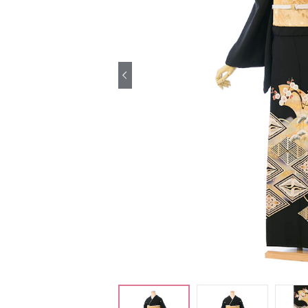
引き振袖レンタ
ル