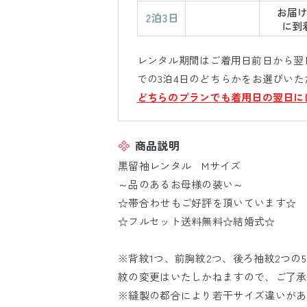
レンタル期間はご着用日前日から翌日
での3泊4日のどちらかをお選びいた
どちらのプランでも着用日の翌日に
商品説明
黒留袖レンタル Mサイズ
～品のあるお母様の装い～
☆帯合わせもご好評を頂いています☆
☆フルセット送料無料☆結婚式☆
※背紋1つ、前胸紋2つ、後ろ袖紋2つの
紋の変更はいたしかねますので、ご了承
※縫製の都合により若干サイズ違いがあ