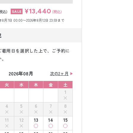
¥13,440
(税込)
(税込)
月7日 00:00〜2026年8月12日 23:59まで
況
ご着用日を選択した上で、ご予約に
い。
2026年08月
次の2ヶ月
火
水
木
金
土
1
4
5
6
7
8
11
12
13
14
15