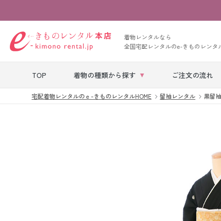
着物レンタルなら
全国宅配レンタルのe-きものレンタ
TOP
着物の種類から探す
ご注文の流れ
宅配着物レンタルのｅ-きものレンタルHOME
留袖レンタル
黒留袖|
七五三レンタル
ベビー着物レン
タル
留袖レンタル