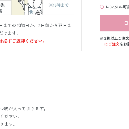
レンタル可
日
までの2泊3日か、2日前から翌日ま
だけます。
2着以上ご注
は必ずご返却ください。
にご注文
をお
5つ紋が入っております。
ください。
ります。