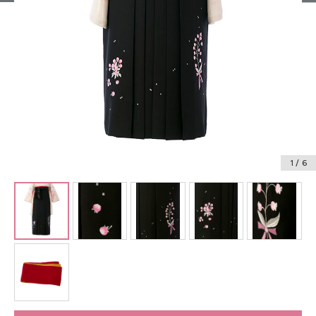
振袖レンタル
卒業式袴レンタル
産着レンタル
訪問着・付下げレンタル
ベビー着物レンタル
1
/ 6
ジュニア着物レンタル
ジュニア洋装レンタル
ベビー洋装レンタル
紋付袴レンタル