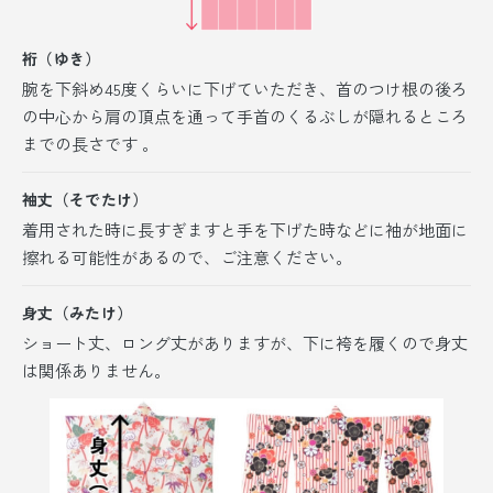
裄（ゆき）
腕を下斜め45度くらいに下げていただき、首のつけ根の後ろ
の中心から肩の頂点を通って手首のくるぶしが隠れるところ
までの長さです 。
袖丈（そでたけ）
着用された時に長すぎますと手を下げた時などに袖が地面に
擦れる可能性があるので、ご注意ください。
身丈（みたけ）
ショート丈、ロング丈がありますが、
下に袴を履くので身丈
は関係ありません。