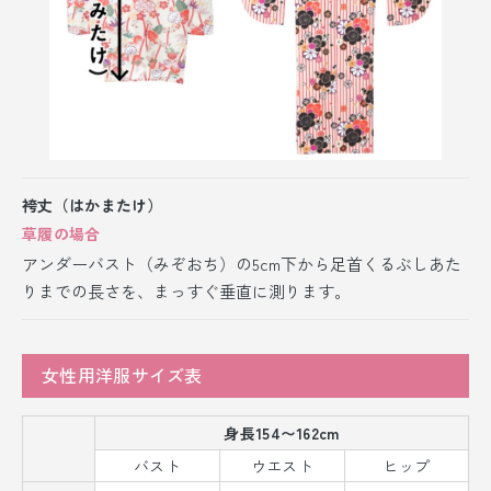
袴丈（はかまたけ）
草履の場合
アンダーバスト（みぞおち）の5cm下から足首くるぶしあた
りまでの長さを、まっすぐ垂直に測ります。
女性用洋服サイズ表
身長154〜162cm
バスト
ウエスト
ヒップ