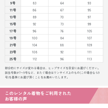
9号
83
64
93
11号
86
67
95
13号
89
70
97
15号
92
73
99
17号
96
76
105
19号
100
84
107
21号
104
88
109
23号
108
92
111
25号
112
96
113
部分的にサイズが変わる場合は、ヒップサイズを目安にお選びください。
該当号数が7〜9号など、またぐ場合はワンサイズ上のもの(この場合なら9
号)を基準にお選び頂くことをお薦めいたします。
このレンタル着物をご利用された
お客様の声