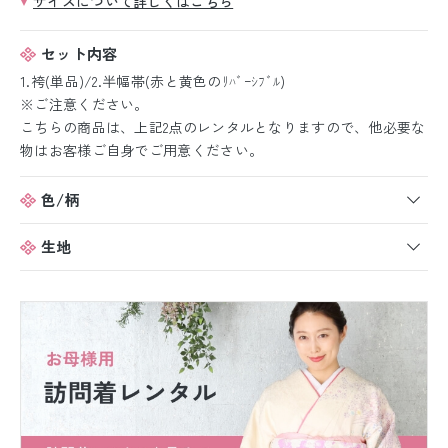
サイズについて詳しくはこちら
セット内容
1.袴(単品)/2.半幅帯(赤と黄色のﾘﾊﾞｰｼﾌﾞﾙ)
※ご注意ください。
こちらの商品は、上記2点のレンタルとなりますので、他必要な
物はお客様ご自身でご用意ください。
色/柄
生地