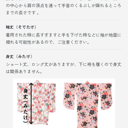
の中心から肩の頂点を通って手首のくるぶしが隠れるところ
までの長さです 。
袖丈（そでたけ）
着用された時に長すぎますと手を下げた時などに袖が地面に
擦れる可能性があるので、ご注意ください。
身丈（みたけ）
ショート丈、ロング丈がありますが、
下に袴を履くので身丈
は関係ありません。