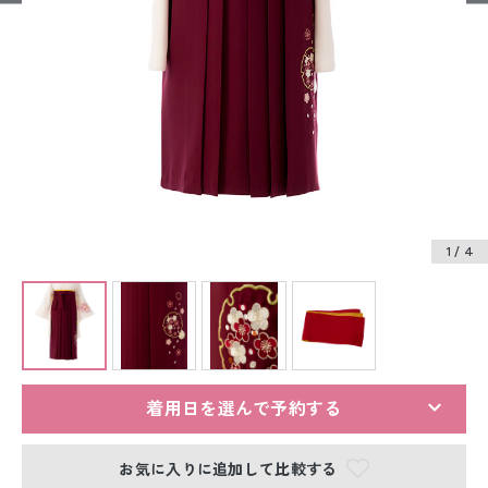
振袖レンタル
卒業式袴レンタル
産着レンタル
訪問着・付下げレンタル
ベビー着物レンタル
1
/ 4
ジュニア着物レンタル
ジュニア洋装レンタル
ベビー洋装レンタル
着用日を選んで予約する
紋付袴レンタル
お気に入りに追加して比較する