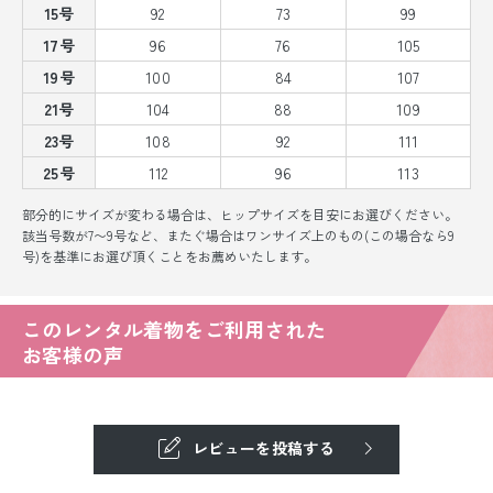
15号
92
73
99
17号
96
76
105
19号
100
84
107
21号
104
88
109
23号
108
92
111
25号
112
96
113
部分的にサイズが変わる場合は、ヒップサイズを目安にお選びください。
該当号数が7〜9号など、またぐ場合はワンサイズ上のもの(この場合なら9
号)を基準にお選び頂くことをお薦めいたします。
このレンタル着物をご利用された
お客様の声
レビューを投稿する