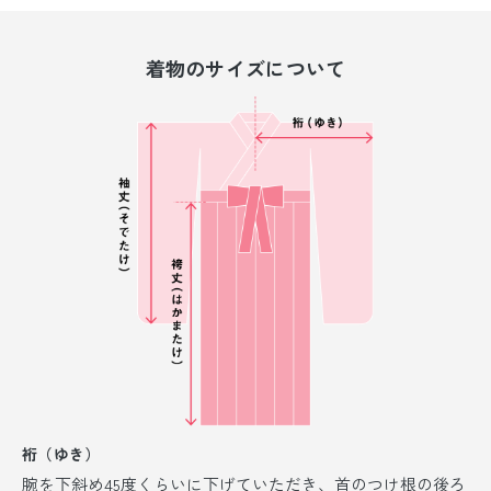
着物のサイズについて
裄（ゆき）
腕を下斜め45度くらいに下げていただき、首のつけ根の後ろ