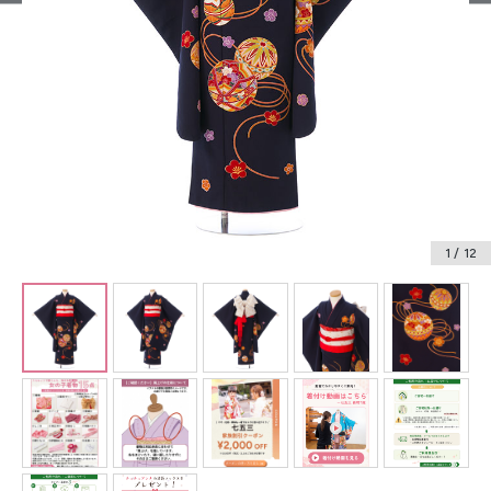
振袖レンタル
卒業式袴レンタル
産着レンタル
訪問着・付下げレンタル
ベビー着物レンタル
1
/ 12
ジュニア着物レンタル
ジュニア洋装レンタル
ベビー洋装レンタル
紋付袴レンタル