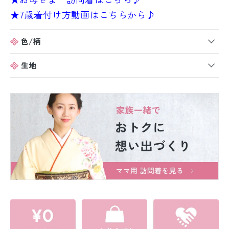
★7歳着付け方動画はこちらから♪
色/柄
生地