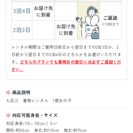
レンタル期間はご着用日前日から翌日までの2泊3日か、2
日前から翌日までの3泊4日のどちらかをお選びいただけま
す。
どちらのプランでも着用日の翌日には必ずご返却くだ
さい。
商品説明
七五三 着物レンタル 7歳女の子
対応可能身長・サイズ
対応身長:115～125cmくらい
肩裄:約54cm 身丈:約135cm 袖丈:約75cm