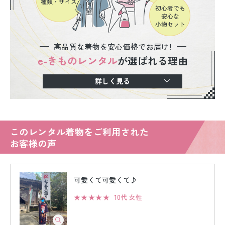
高品質な着物を安心価格でお届け!
e-きものレンタル
が選ばれる理由
詳しく見る
このレンタル着物をご利用された
お客様の声
可愛くて可愛くて♪
★★★★★
10代 女性