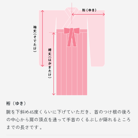
裄（ゆき）
腕を下斜め45度くらいに下げていただき、首のつけ根の後ろ
の中心から肩の頂点を通って手首のくるぶしが隠れるところ
までの長さです 。