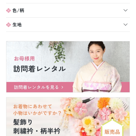
色/柄
生地