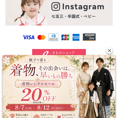
©2024 e-kimono-rental