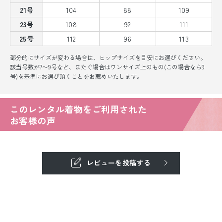
21号
104
88
109
23号
108
92
111
25号
112
96
113
部分的にサイズが変わる場合は、ヒップサイズを目安にお選びください。
該当号数が7〜9号など、またぐ場合はワンサイズ上のもの(この場合なら9
号)を基準にお選び頂くことをお薦めいたします。
このレンタル着物をご利用された
お客様の声
レビューを投稿する