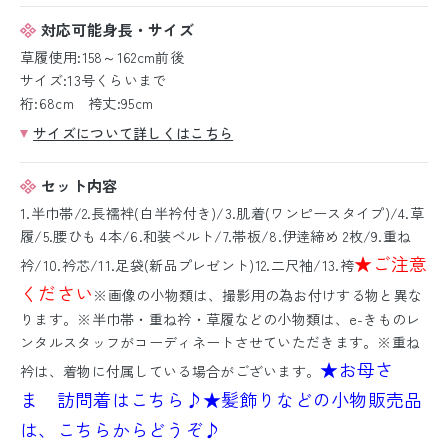
対応可能身長・サイズ
草履使用:158～162cm前後
サイズ:13号くらいまで
裄:68cm 袴丈:95cm
サイズについて詳しくはこちら
セット内容
1.半巾帯/2.長襦袢(白半衿付き)/3.肌着(ワンピースタイプ)/4.草
履/5.腰ひも 4本/6.和装ベルト/7.帯板/8.伊逹締め 2枚/9.重ね
★ご注意
衿/10.衿芯/11.足袋(新品プレゼント)12.二尺袖/13.袴
ください
※画像の小物類は、撮影用の為お付けする物と異な
ります。※半巾帯・重ね衿・草履などの小物類は、e-きものレ
ンタルスタッフがコーディネートさせていただきます。※重ね
★お母さ
衿は、着物に付属している場合がございます。
ま 訪問着はこちら♪
★髪飾りなどの小物販売品
は、こちらからどうぞ♪