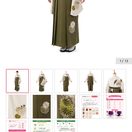
振袖レンタル
卒業式袴レンタル
産着レンタル
訪問着・付下げレンタル
ベビー着物レンタル
1
/ 13
ジュニア着物レンタル
ジュニア洋装レンタル
ベビー洋装レンタル
紋付袴レンタル