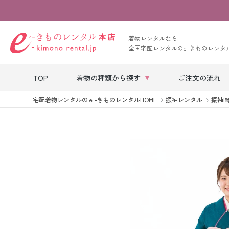
着物レンタルなら
全国宅配レンタルのe-きものレンタ
TOP
着物の種類から探す
ご注文の流れ
宅配着物レンタルのｅ-きものレンタルHOME
振袖レンタル
振袖|緑
七五三レンタル
ベビー着物レン
タル
留袖レンタル