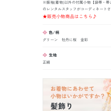
※振袖(着物)以外の付属小物【袋帯・帯
のレンタルスタッフがコーディネートさ
★販売小物商品はこちら♪
色/柄
グリーン 牡丹に桜 金彩
生地
正絹