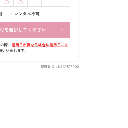
能
レンタル不可
付を選択してください
文の際、
着用日が異なる場合は着用日ごと
願いいたします。
管理番号：
HACY588000