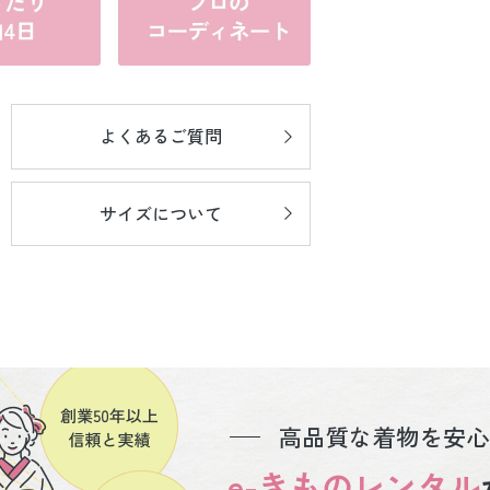
よくあるご質問
サイズについて
高品質な着物を安心
e-きものレンタル