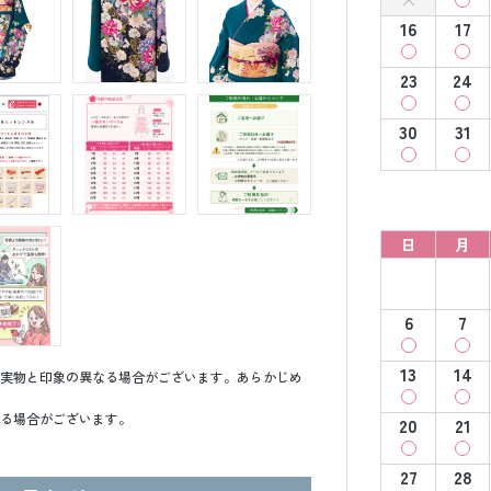
16
17
23
24
30
31
日
月
6
7
13
14
実物と印象の異なる場合がございます。あらかじめ
る場合がございます。
20
21
27
28