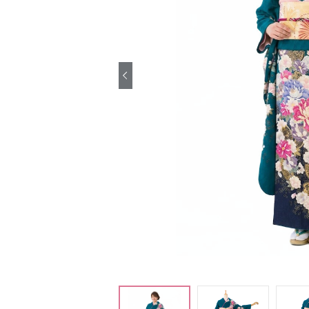
引き振袖レンタ
ル