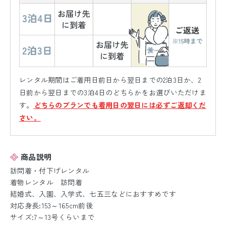
レンタル期間はご着用日前日から翌日までの2泊3日か、2
日前から翌日までの3泊4日のどちらかをお選びいただけま
す。
どちらのプランでも着用日の翌日には必ずご返却くだ
さい。
商品説明
訪問着・付下げレンタル
着物レンタル 訪問着
結婚式、入園、入学式、七五三などにおすすめです
対応身長:153～165cm前後
サイズ:7～13号くらいまで