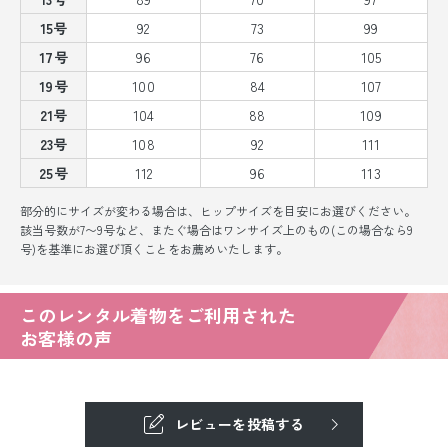
15号
92
73
99
17号
96
76
105
19号
100
84
107
21号
104
88
109
23号
108
92
111
25号
112
96
113
部分的にサイズが変わる場合は、ヒップサイズを目安にお選びください。
該当号数が7〜9号など、またぐ場合はワンサイズ上のもの(この場合なら9
号)を基準にお選び頂くことをお薦めいたします。
このレンタル着物をご利用された
お客様の声
レビューを投稿する