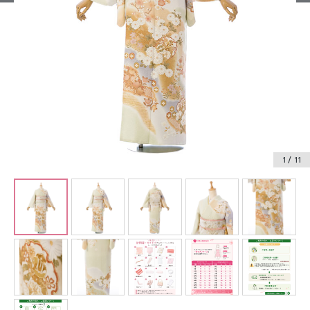
振袖レンタル
卒業式袴レンタル
産着レンタル
訪問着・付下げレンタル
ベビー着物レンタル
1
/ 11
ジュニア着物レンタル
ジュニア洋装レンタル
ベビー洋装レンタル
紋付袴レンタル