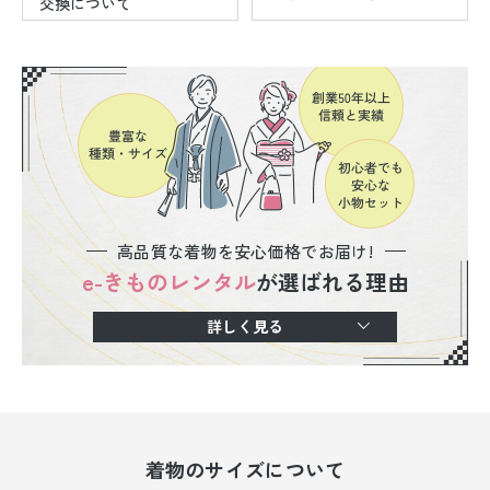
交換について
高品質な着物を安心価格でお届け!
e-きものレンタル
が選ばれる理由
詳しく見る
着物のサイズについて