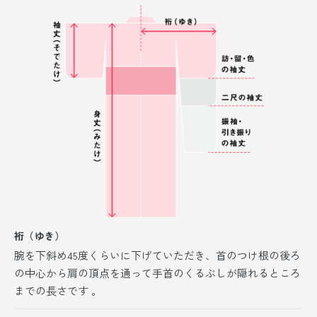
裄（ゆき）
腕を下斜め45度くらいに下げていただき、首のつけ根の後ろ
の中心から肩の頂点を通って手首のくるぶしが隠れるところ
までの長さです 。