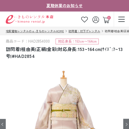
夏期休業のお知らせ
ゲスト
0
宅配着物レンタルのｅ-きものレンタルHOME
訪問着・付下げレンタル
訪問着|桂由美|正絹|金彩
お気に入り
ログイン
カート
商品コード：HAD2854000
対応身長：153cm〜164cm
ご利用ガイド
ご注文の流れ
訪問着|桂由美|正絹|金彩|対応身長:153~164cm|ｻｲｽﾞ:7~13
号|#HAD2854
会社案内
よくあるご質問
きものコラム
お客様の声
法人・グループの
お問い合わせ
お客様はこちら
着物の種類から探す
七五三レンタル