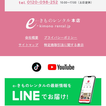
0120-098-252
tel.
10:00〜17:00（土日定休）
会社概要
プライバシーポリシー
サイトマップ
特定商取引法に関する表示