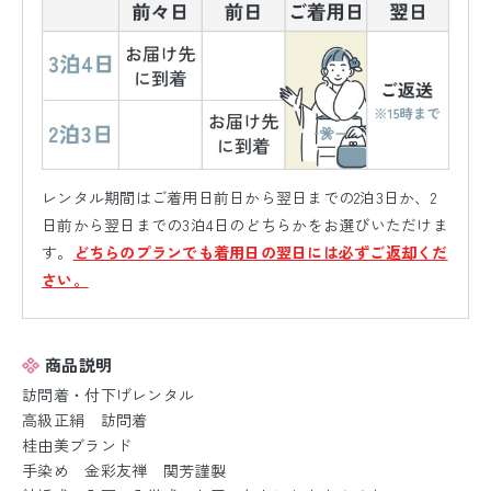
レンタル期間はご着用日前日から翌日までの2泊3日か、2
日前から翌日までの3泊4日のどちらかをお選びいただけま
す。
どちらのプランでも着用日の翌日には必ずご返却くだ
さい。
商品説明
訪問着・付下げレンタル
高級正絹 訪問着
桂由美ブランド
手染め 金彩友禅 関芳謹製