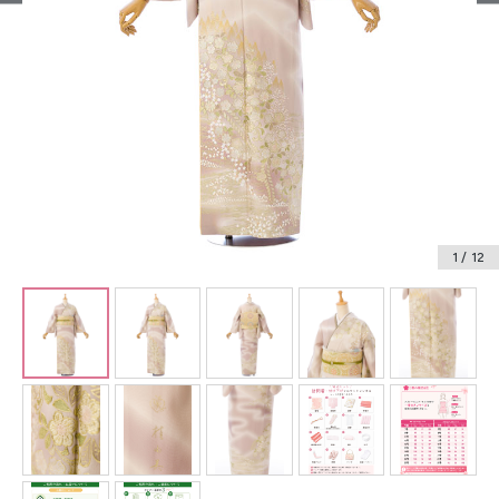
振袖レンタル
卒業式袴レンタル
産着レンタル
訪問着・付下げレンタル
ベビー着物レンタル
1
/ 12
ジュニア着物レンタル
ジュニア洋装レンタル
ベビー洋装レンタル
紋付袴レンタル