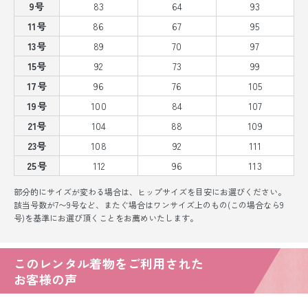
9号
83
64
93
11号
86
67
95
13号
89
70
97
15号
92
73
99
17号
96
76
105
19号
100
84
107
21号
104
88
109
23号
108
92
111
25号
112
96
113
部分的にサイズが変わる場合は、ヒップサイズを目安にお選びください。
該当号数が7〜9号など、またぐ場合はワンサイズ上のもの(この場合なら9
号)を基準にお選び頂くことをお薦めいたします。
このレンタル着物をご利用された
お客様の声