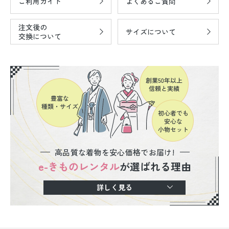
ご利用ガイド
よくあるご質問
注文後の
サイズについて
交換について
高品質な着物を安心価格でお届け!
e-きものレンタル
が選ばれる理由
詳しく見る