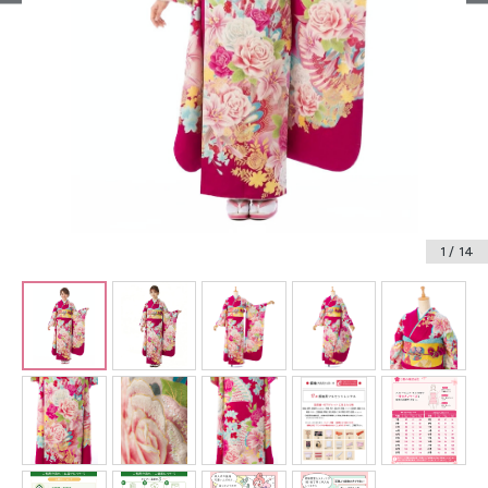
振袖レンタル
卒業式袴レンタル
産着レンタル
訪問着・付下げレンタル
ベビー着物レンタル
1
/ 14
ジュニア着物レンタル
ジュニア洋装レンタル
ベビー洋装レンタル
紋付袴レンタル