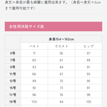
身丈＝身長が最も綺麗に着用出来ます。（身長＝身丈＋3cm
まで着用可能です）
女性用洋服サイズ表
身長154〜162cm
バスト
ウエスト
ヒップ
5号
77
58
87
7号
80
61
89
9号
83
64
91
11号
86
67
93
13号
89
70
95
15号
92
73
97
17号
96
76
99
19号
100
84
105