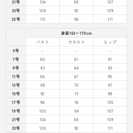
21号
104
88
107
23号
108
92
109
25号
112
96
111
身長163〜170cm
バスト
ウエスト
ヒップ
5号
-
-
-
7号
80
61
91
9号
83
64
93
11号
86
67
95
13号
89
70
97
15号
92
73
99
17号
96
76
105
19号
100
84
107
21号
104
88
109
23号
108
92
111