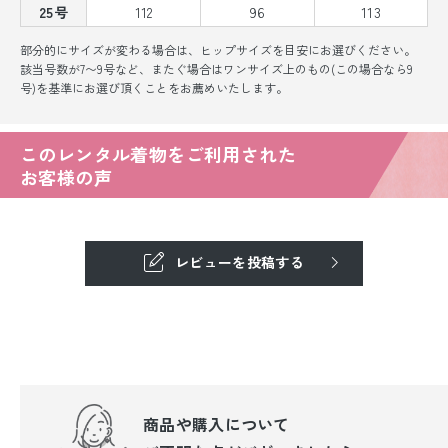
25号
112
96
113
部分的にサイズが変わる場合は、ヒップサイズを目安にお選びください。
該当号数が7〜9号など、またぐ場合はワンサイズ上のもの(この場合なら9
号)を基準にお選び頂くことをお薦めいたします。
このレンタル着物をご利用された
お客様の声
レビューを投稿する
商品や購入について