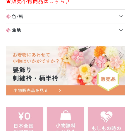
★販売小物商品はこちら♪
色/柄
生地