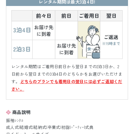
レンタル期間は最大3泊4日!
レンタル期間はご着用日前日から翌日までの2泊3日か、2
日前から翌日までの3泊4日のどちらかをお選びいただけま
す。
どちらのプランでも着用日の翌日には必ずご返却くだ
さい。
商品説明
振袖ﾚﾝﾀﾙ
成人式|結婚式|結納式|卒業式|初詣|ﾊﾟｰﾃｨｰ|式典
ワイド・トールサイズ