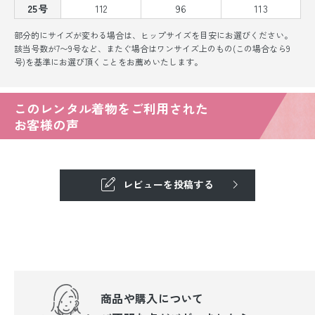
25号
112
96
113
部分的にサイズが変わる場合は、ヒップサイズを目安にお選びください。
該当号数が7〜9号など、またぐ場合はワンサイズ上のもの(この場合なら9
号)を基準にお選び頂くことをお薦めいたします。
このレンタル着物をご利用された
お客様の声
レビューを投稿する
商品や購入について