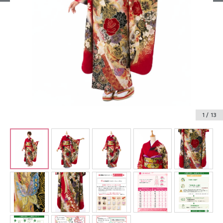
振袖レンタル
卒業式袴レンタル
産着レンタル
訪問着・付下げレンタル
ベビー着物レンタル
1
/ 13
ジュニア着物レンタル
ジュニア洋装レンタル
ベビー洋装レンタル
紋付袴レンタル