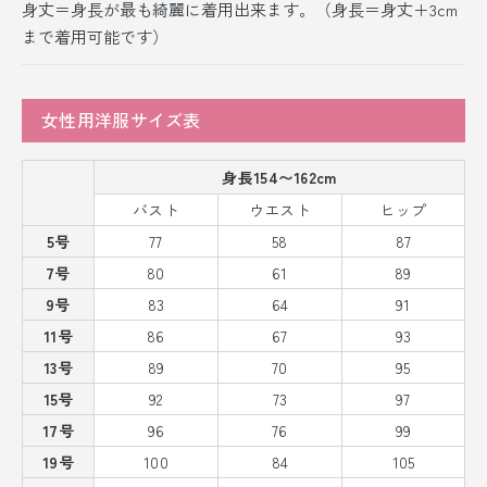
身丈＝身長が最も綺麗に着用出来ます。（身長＝身丈＋3cm
まで着用可能です）
女性用洋服サイズ表
身長154〜162cm
バスト
ウエスト
ヒップ
5号
77
58
87
7号
80
61
89
9号
83
64
91
11号
86
67
93
13号
89
70
95
15号
92
73
97
17号
96
76
99
19号
100
84
105