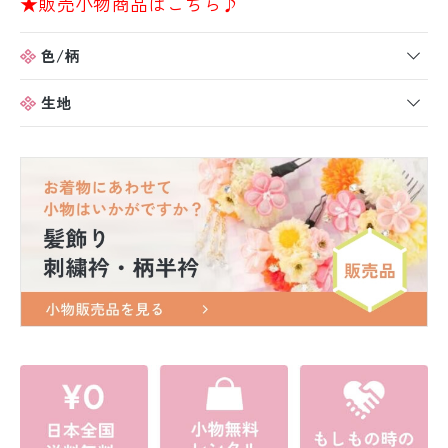
★販売小物商品はこちら♪
色/柄
生地