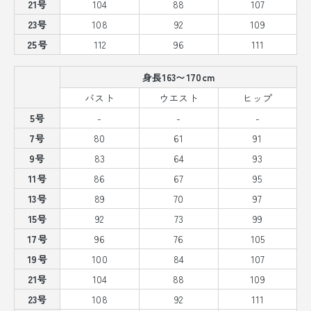
21号
104
88
107
23号
108
92
109
25号
112
96
111
身長163〜170cm
バスト
ウエスト
ヒップ
5号
-
-
-
7号
80
61
91
9号
83
64
93
11号
86
67
95
13号
89
70
97
15号
92
73
99
17号
96
76
105
19号
100
84
107
21号
104
88
109
23号
108
92
111