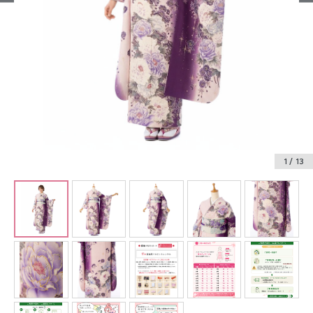
振袖レンタル
卒業式袴レンタル
産着レンタル
訪問着・付下げレンタル
ベビー着物レンタル
1
/ 13
ジュニア着物レンタル
ジュニア洋装レンタル
ベビー洋装レンタル
紋付袴レンタル