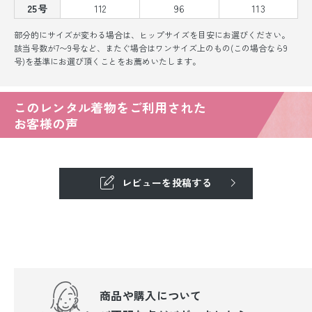
25号
112
96
113
部分的にサイズが変わる場合は、ヒップサイズを目安にお選びください。
該当号数が7〜9号など、またぐ場合はワンサイズ上のもの(この場合なら9
号)を基準にお選び頂くことをお薦めいたします。
このレンタル着物をご利用された
お客様の声
レビューを投稿する
商品や購入について