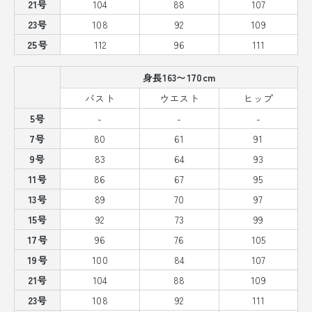
21号
104
88
107
23号
108
92
109
25号
112
96
111
身長163〜170cm
バスト
ウエスト
ヒップ
5号
-
-
-
7号
80
61
91
9号
83
64
93
11号
86
67
95
13号
89
70
97
15号
92
73
99
17号
96
76
105
19号
100
84
107
21号
104
88
109
23号
108
92
111