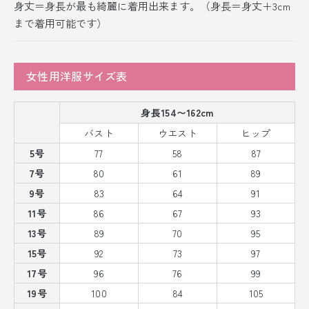
身丈＝身長が最も綺麗に着用出来ます。（身長＝身丈＋3cm
まで着用可能です）
女性用洋服サイズ表
身長154〜162cm
バスト
ウエスト
ヒップ
5号
77
58
87
7号
80
61
89
9号
83
64
91
11号
86
67
93
13号
89
70
95
15号
92
73
97
17号
96
76
99
19号
100
84
105