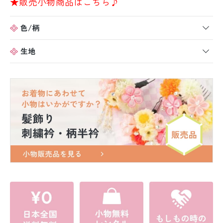
★販売小物商品はこちら♪
色/柄
生地