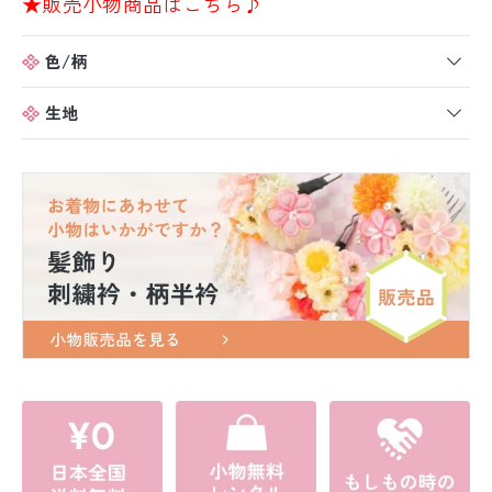
★販売小物商品はこちら♪
色/柄
生地