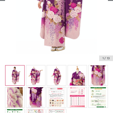
振袖レンタル
卒業式袴レンタル
産着レンタル
訪問着・付下げレンタル
ベビー着物レンタル
1
/ 13
ジュニア着物レンタル
ジュニア洋装レンタル
ベビー洋装レンタル
紋付袴レンタル