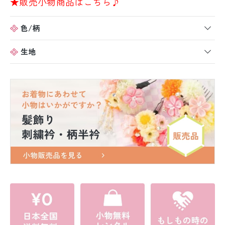
★販売小物商品はこちら♪
色/柄
生地