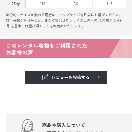
25号
112
96
113
部分的にサイズが変わる場合は、ヒップサイズを目安にお選びください。
該当号数が7〜9号など、またぐ場合はワンサイズ上のもの(この場合なら9
号)を基準にお選び頂くことをお薦めいたします。
このレンタル着物をご利用された
お客様の声
レビューを投稿する
商品や購入について