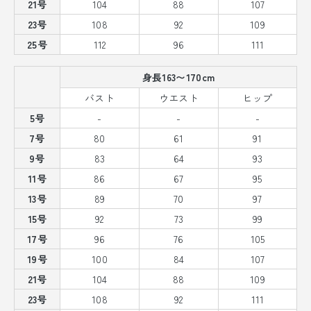
21号
104
88
107
23号
108
92
109
25号
112
96
111
身長163〜170cm
バスト
ウエスト
ヒップ
5号
-
-
-
7号
80
61
91
9号
83
64
93
11号
86
67
95
13号
89
70
97
15号
92
73
99
17号
96
76
105
19号
100
84
107
21号
104
88
109
23号
108
92
111