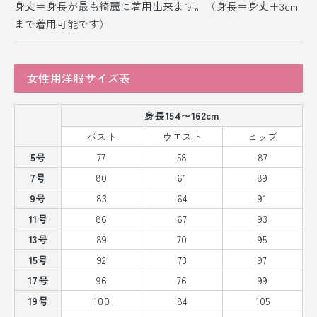
身丈＝身長が最も綺麗に着用出来ます。（身長＝身丈＋3cm
まで着用可能です）
女性用洋服サイズ表
身長154〜162cm
バスト
ウエスト
ヒップ
5号
77
58
87
7号
80
61
89
9号
83
64
91
11号
86
67
93
13号
89
70
95
15号
92
73
97
17号
96
76
99
19号
100
84
105