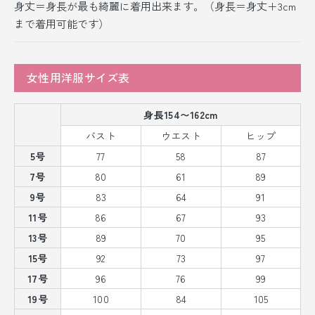
身丈＝身長が最も綺麗に着用出来ます。（身長＝身丈＋3cm
まで着用可能です）
女性用洋服サイズ表
身長154〜162cm
バスト
ウエスト
ヒップ
5号
77
58
87
7号
80
61
89
9号
83
64
91
11号
86
67
93
13号
89
70
95
15号
92
73
97
17号
96
76
99
19号
100
84
105