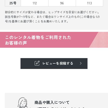
25号
112
96
113
部分的にサイズが変わる場合は、ヒップサイズを目安にお選びください。
該当号数が7〜9号など、またぐ場合はワンサイズ上のもの(この場合なら9
号)を基準にお選び頂くことをお薦めいたします。
このレンタル着物をご利用された
お客様の声
レビューを投稿する
商品や購入について