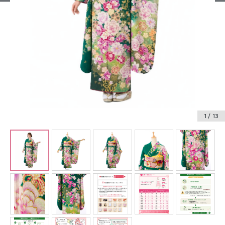
振袖レンタル
卒業式袴レンタル
産着レンタル
訪問着・付下げレンタル
ベビー着物レンタル
1
/ 13
ジュニア着物レンタル
ジュニア洋装レンタル
ベビー洋装レンタル
紋付袴レンタル