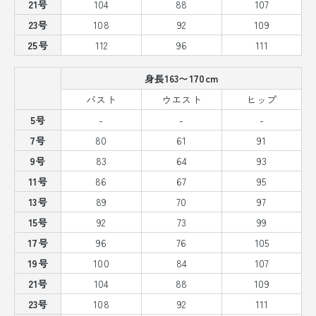
21号
104
88
107
23号
108
92
109
25号
112
96
111
身長163〜170cm
バスト
ウエスト
ヒップ
5号
-
-
-
7号
80
61
91
9号
83
64
93
11号
86
67
95
13号
89
70
97
15号
92
73
99
17号
96
76
105
19号
100
84
107
21号
104
88
109
23号
108
92
111