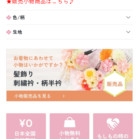
★販売小物商品はこちら♪
色/柄
生地