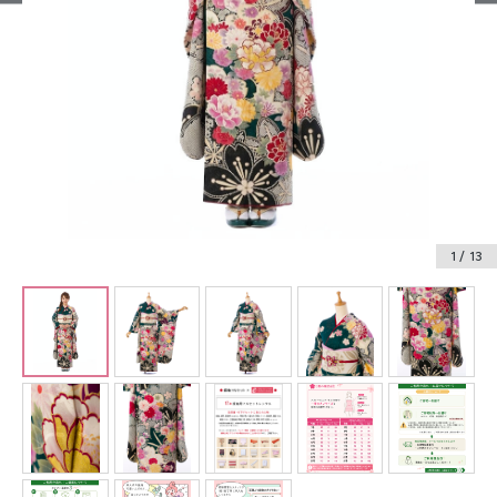
振袖レンタル
卒業式袴レンタル
産着レンタル
訪問着・付下げレンタル
ベビー着物レンタル
1
/ 13
ジュニア着物レンタル
ジュニア洋装レンタル
ベビー洋装レンタル
紋付袴レンタル