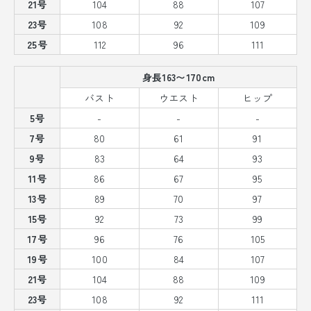
21号
104
88
107
23号
108
92
109
25号
112
96
111
身長163〜170cm
バスト
ウエスト
ヒップ
5号
-
-
-
7号
80
61
91
9号
83
64
93
11号
86
67
95
13号
89
70
97
15号
92
73
99
17号
96
76
105
19号
100
84
107
21号
104
88
109
23号
108
92
111