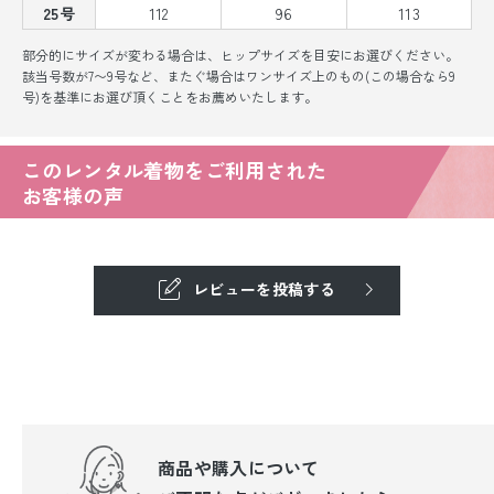
25号
112
96
113
部分的にサイズが変わる場合は、ヒップサイズを目安にお選びください。
該当号数が7〜9号など、またぐ場合はワンサイズ上のもの(この場合なら9
号)を基準にお選び頂くことをお薦めいたします。
このレンタル着物をご利用された
お客様の声
レビューを投稿する
商品や購入について