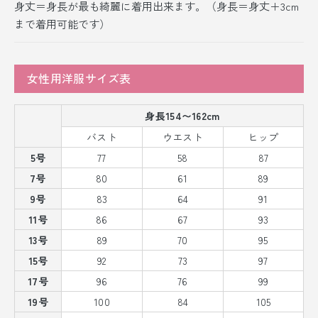
身丈＝身長が最も綺麗に着用出来ます。（身長＝身丈＋3cm
まで着用可能です）
女性用洋服サイズ表
身長154〜162cm
バスト
ウエスト
ヒップ
5号
77
58
87
7号
80
61
89
9号
83
64
91
11号
86
67
93
13号
89
70
95
15号
92
73
97
17号
96
76
99
19号
100
84
105