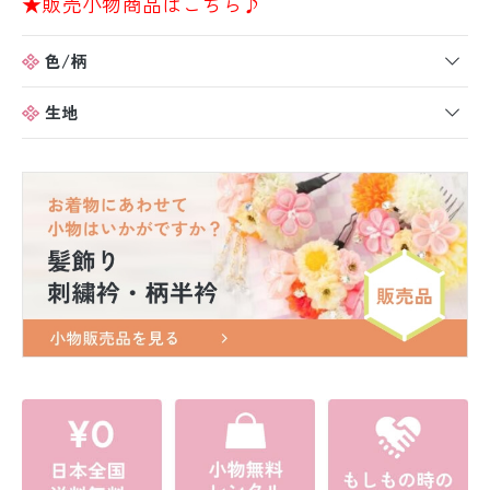
★販売小物商品はこちら♪
色/柄
生地