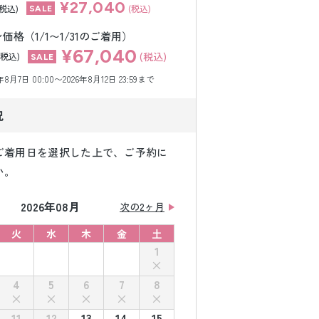
¥27,040
(税込)
(税込)
格（1/1〜1/31のご着用）
¥67,040
(税込)
(税込)
月7日 00:00〜2026年8月12日 23:59まで
況
ご着用日を選択した上で、ご予約に
い。
2026年08月
次の2ヶ月
火
水
木
金
土
1
4
5
6
7
8
11
12
13
14
15