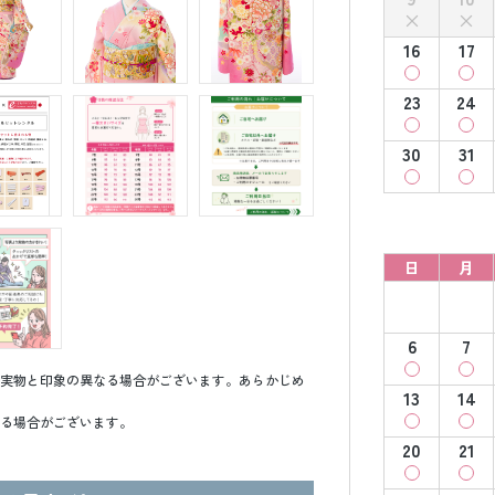
16
17
23
24
30
31
日
月
6
7
実物と印象の異なる場合がございます。あらかじめ
13
14
る場合がございます。
20
21