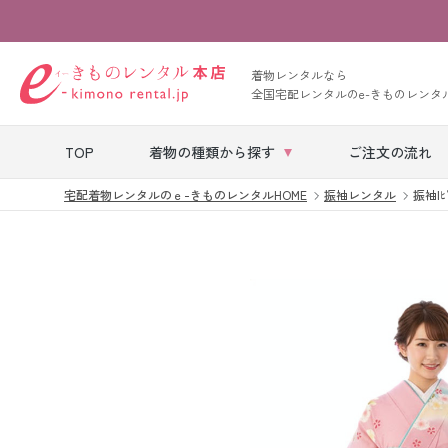
着物レンタルなら
全国宅配レンタルのe-きものレンタ
TOP
着物の種類から探す
ご注文の流れ
宅配着物レンタルのｅ-きものレンタルHOME
振袖レンタル
振袖|ﾋ
七五三レンタル
ベビー着物レン
タル
留袖レンタル