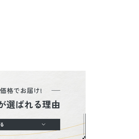
価格でお届け!
が選ばれる理由
る