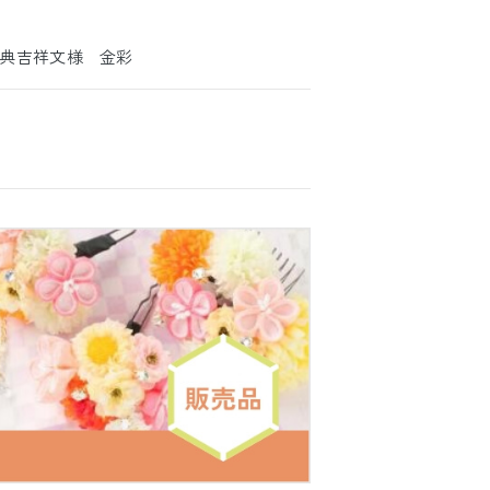
典吉祥文様 金彩