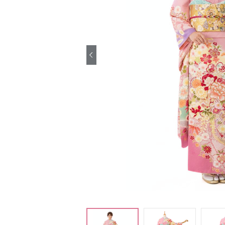
引き振袖レンタ
ル