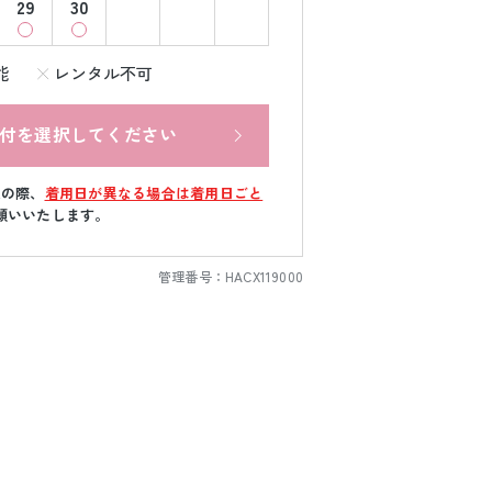
29
30
能
レンタル不可
付を選択してください
文の際、
着用日が異なる場合は着用日ごと
願いいたします。
管理番号：
HACX119000