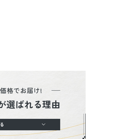
価格でお届け!
が選ばれる理由
る