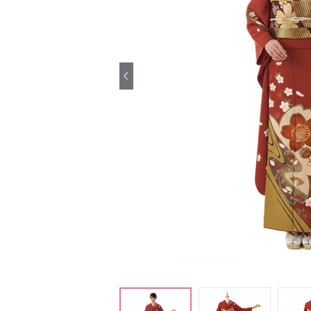
引き振袖レンタ
ル