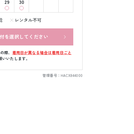
29
30
能
レンタル不可
付を選択してください
文の際、
着用日が異なる場合は着用日ごと
願いいたします。
管理番号：
HACX844000