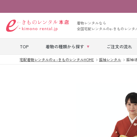
着物レンタルなら
全国宅配レンタルのe-きものレンタ
TOP
着物の種類から探す
ご注文の流れ
宅配着物レンタルのｅ-きものレンタルHOME
振袖レンタル
振袖|赤
七五三レンタル
ベビー着物レン
タル
留袖レンタル