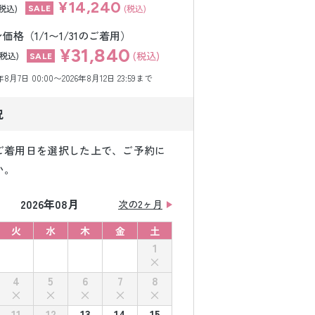
¥14,240
(税込)
(税込)
格（1/1〜1/31のご着用）
¥31,840
(税込)
(税込)
月7日 00:00〜2026年8月12日 23:59まで
況
ご着用日を選択した上で、ご予約に
い。
2026年08月
次の2ヶ月
火
水
木
金
土
1
4
5
6
7
8
11
12
13
14
15