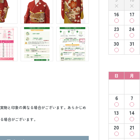
16
17
23
24
30
31
日
月
6
7
実物と印象の異なる場合がございます。あらかじめ
13
14
る場合がございます。
20
21