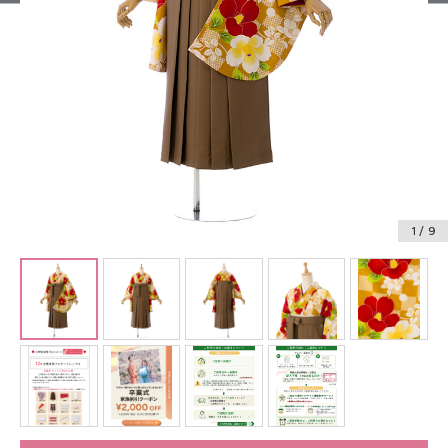
振袖レンタル
卒業式袴レンタル
産着レンタル
訪問着・付下げレンタル
ベビー着物レンタル
1
/ 9
ジュニア着物レンタル
ジュニア洋装レンタル
ベビー洋装レンタル
紋付袴レンタル