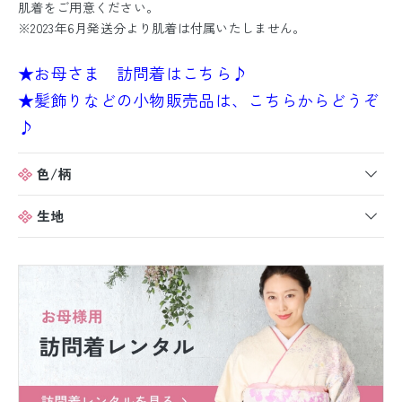
肌着をご用意ください。
※2023年6月発送分より肌着は付属いたしません。
★お母さま 訪問着はこちら♪
★髪飾りなどの小物販売品は、こちらからどうぞ
♪
色/柄
生地