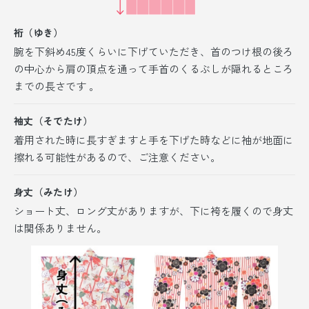
裄（ゆき）
腕を下斜め45度くらいに下げていただき、首のつけ根の後ろ
の中心から肩の頂点を通って手首のくるぶしが隠れるところ
までの長さです 。
袖丈（そでたけ）
着用された時に長すぎますと手を下げた時などに袖が地面に
擦れる可能性があるので、ご注意ください。
身丈（みたけ）
ショート丈、ロング丈がありますが、
下に袴を履くので身丈
は関係ありません。