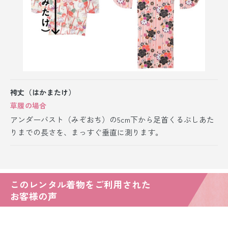
袴丈（はかまたけ）
草履の場合
アンダーバスト（みぞおち）の5cm下から足首くるぶしあた
りまでの長さを、まっすぐ垂直に測ります。
このレンタル着物をご利用された
お客様の声