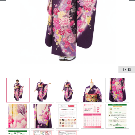
振袖レンタル
卒業式袴レンタル
産着レンタル
訪問着・付下げレンタル
ベビー着物レンタル
1
/ 13
ジュニア着物レンタル
ジュニア洋装レンタル
ベビー洋装レンタル
紋付袴レンタル