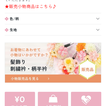
★販売小物商品はこちら♪
色/柄
生地