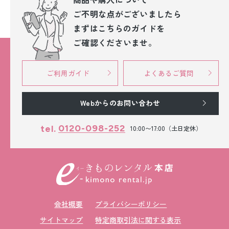
ご不明な点が
ございましたら
まずはこちらのガイドを
ご確認くださいませ。
ご利用ガイド
よくあるご質問
Webからのお問い合わせ
0120-098-252
tel.
10:00〜17:00（土日定休）
会社概要
プライバシーポリシー
サイトマップ
特定商取引法に関する表示