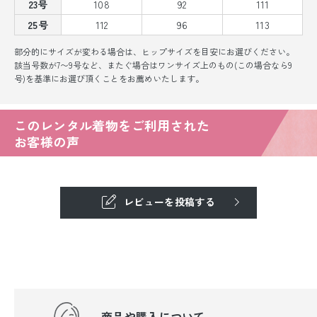
23号
108
92
111
25号
112
96
113
部分的にサイズが変わる場合は、ヒップサイズを目安にお選びください。
該当号数が7〜9号など、またぐ場合はワンサイズ上のもの(この場合なら9
号)を基準にお選び頂くことをお薦めいたします。
このレンタル着物をご利用された
お客様の声
レビューを投稿する
商品や購入について