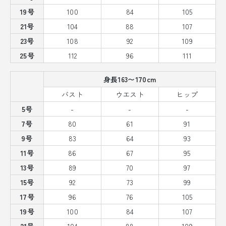
19号
100
84
105
21号
104
88
107
23号
108
92
109
25号
112
96
111
身長163〜170cm
バスト
ウエスト
ヒップ
5号
-
-
-
7号
80
61
91
9号
83
64
93
11号
86
67
95
13号
89
70
97
15号
92
73
99
17号
96
76
105
19号
100
84
107
21号
104
88
109