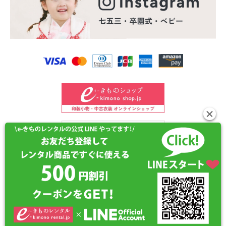
©2024 e-kimono-rental