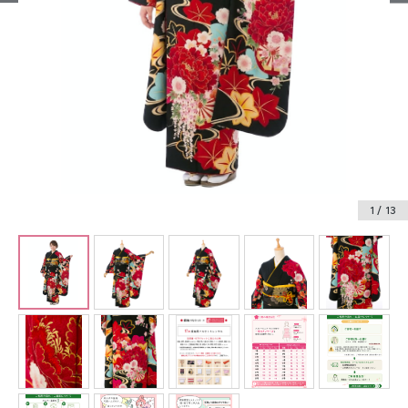
振袖レンタル
卒業式袴レンタル
産着レンタル
訪問着・付下げレンタル
ベビー着物レンタル
1
/ 13
ジュニア着物レンタル
ジュニア洋装レンタル
ベビー洋装レンタル
紋付袴レンタル