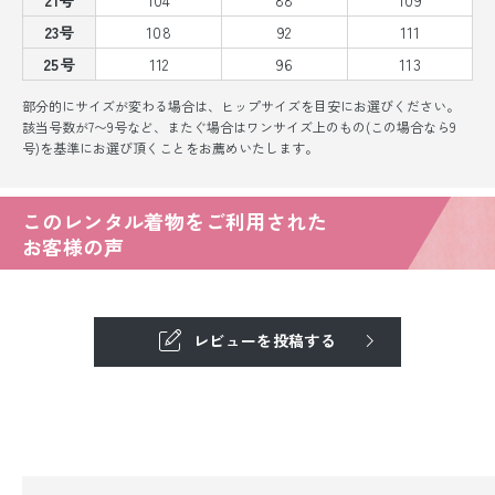
23号
108
92
111
25号
112
96
113
部分的にサイズが変わる場合は、ヒップサイズを目安にお選びください。
該当号数が7〜9号など、またぐ場合はワンサイズ上のもの(この場合なら9
号)を基準にお選び頂くことをお薦めいたします。
このレンタル着物をご利用された
お客様の声
レビューを投稿する