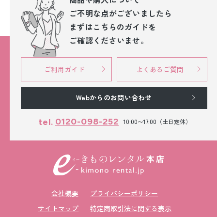
ご不明な点が
ございましたら
まずはこちらのガイドを
ご確認くださいませ。
ご利用ガイド
よくあるご質問
Webからのお問い合わせ
0120-098-252
tel.
10:00〜17:00（土日定休）
会社概要
プライバシーポリシー
サイトマップ
特定商取引法に関する表示