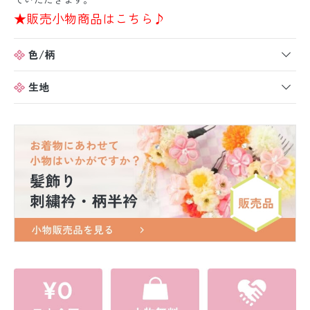
★販売小物商品はこちら♪
色/柄
生地