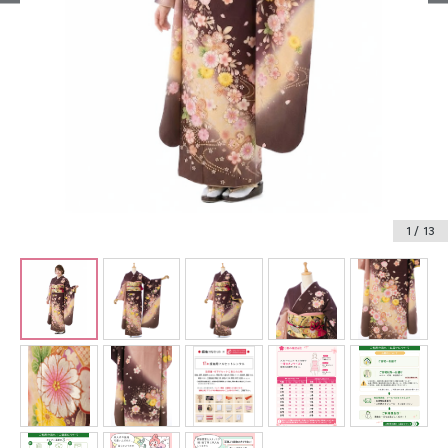
振袖レンタル
卒業式袴レンタル
産着レンタル
訪問着・付下げレンタル
ベビー着物レンタル
1
/ 13
ジュニア着物レンタル
ジュニア洋装レンタル
ベビー洋装レンタル
紋付袴レンタル