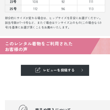
23号
108
92
111
25号
112
96
113
部分的にサイズが変わる場合は、ヒップサイズを目安にお選びください。
該当号数が7〜9号など、またぐ場合はワンサイズ上のもの(この場合なら9
号)を基準にお選び頂くことをお薦めいたします。
このレンタル着物をご利用された
お客様の声
レビューを投稿する
商品や購入について