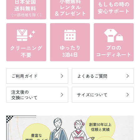
ご利用ガイド
よくあるご質問
注文後の
サイズについて
交換について