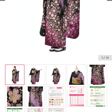
振袖レンタル
卒業式袴レンタル
産着レンタル
訪問着・付下げレンタル
ベビー着物レンタル
1
/ 13
ジュニア着物レンタル
ジュニア洋装レンタル
ベビー洋装レンタル
紋付袴レンタル