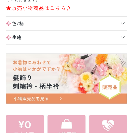
★販売小物商品はこちら♪
色/柄
生地