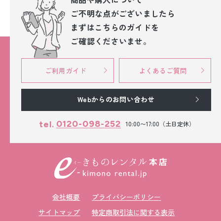
ご不明な点が
ございましたら
まずはこちらのガイドを
ご確認くださいませ。
ご利用ガイド
よくあるご質問
Webからのお問い合わせ
0120-098-252
tel.
10:00〜17:00（土日定休）
会社概要
プライバシーポリシー
サイトマップ
特定商取引法に関する表示