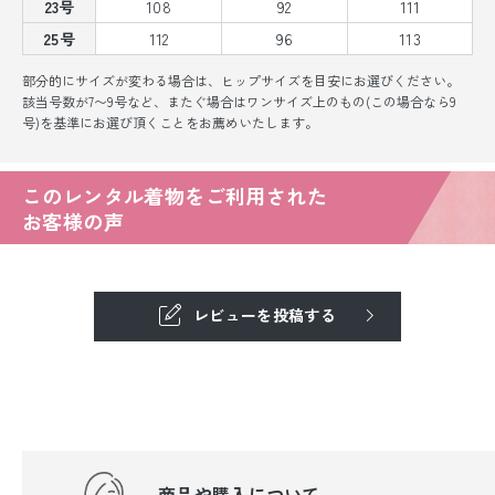
23号
108
92
111
25号
112
96
113
部分的にサイズが変わる場合は、ヒップサイズを目安にお選びください。
該当号数が7〜9号など、またぐ場合はワンサイズ上のもの(この場合なら9
号)を基準にお選び頂くことをお薦めいたします。
このレンタル着物をご利用された
お客様の声
レビューを投稿する
商品や購入について