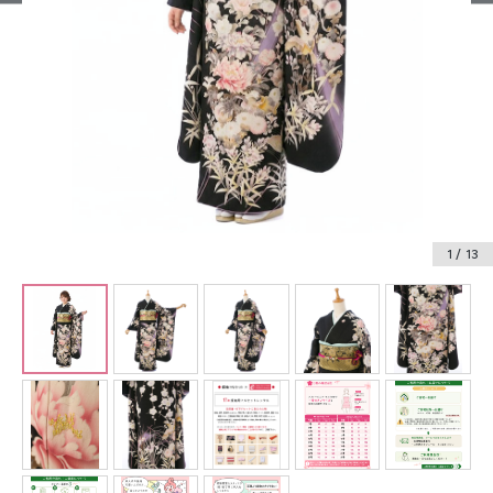
振袖レンタル
卒業式袴レンタル
産着レンタル
訪問着・付下げレンタル
ベビー着物レンタル
1
/ 13
ジュニア着物レンタル
ジュニア洋装レンタル
ベビー洋装レンタル
紋付袴レンタル