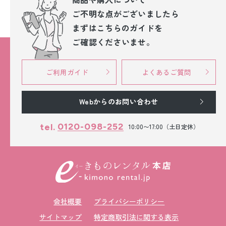
ご不明な点が
ございましたら
まずはこちらのガイドを
ご確認くださいませ。
ご利用ガイド
よくあるご質問
Webからのお問い合わせ
0120-098-252
tel.
10:00〜17:00（土日定休）
会社概要
プライバシーポリシー
サイトマップ
特定商取引法に関する表示