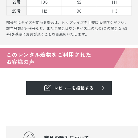
23号
108
92
111
25号
112
96
113
部分的にサイズが変わる場合は、ヒップサイズを目安にお選びください。
該当号数が7〜9号など、またぐ場合はワンサイズ上のもの(この場合なら9
号)を基準にお選び頂くことをお薦めいたします。
このレンタル着物をご利用された
お客様の声
レビューを投稿する
商品や購入について