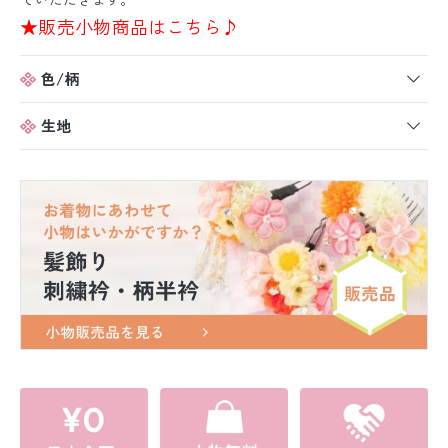
★販売小物商品はこちら♪
色/柄
生地