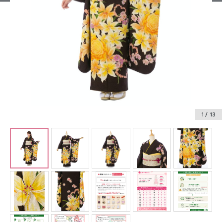
振袖レンタル
卒業式袴レンタル
産着レンタル
訪問着・付下げレンタル
ベビー着物レンタル
1
/ 13
ジュニア着物レンタル
ジュニア洋装レンタル
ベビー洋装レンタル
紋付袴レンタル