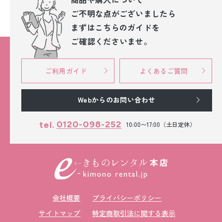
ご不明な点が
ございましたら
まずはこちらのガイドを
ご確認くださいませ。
ご利用ガイド
よくあるご質問
Webからのお問い合わせ
0120-098-252
tel.
10:00〜17:00（土日定休）
会社概要
プライバシーポリシー
サイトマップ
特定商取引法に関する表示