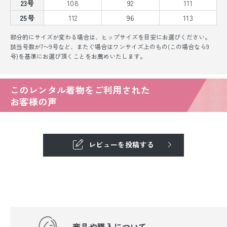
23号
108
92
111
25号
112
96
113
部分的にサイズが変わる場合は、ヒップサイズを目安にお選びください。
該当号数が7〜9号など、またぐ場合はワンサイズ上のもの(この場合なら9
号)を基準にお選び頂くことをお薦めいたします。
このレンタル着物をご利用された
お客様の声
レビューを投稿する
商品や購入について