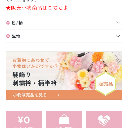
★販売小物商品はこちら♪
色/柄
生地