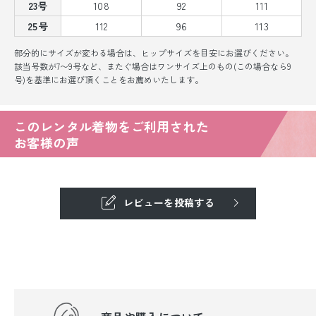
23号
108
92
111
25号
112
96
113
部分的にサイズが変わる場合は、ヒップサイズを目安にお選びください。
該当号数が7〜9号など、またぐ場合はワンサイズ上のもの(この場合なら9
号)を基準にお選び頂くことをお薦めいたします。
このレンタル着物をご利用された
お客様の声
レビューを投稿する