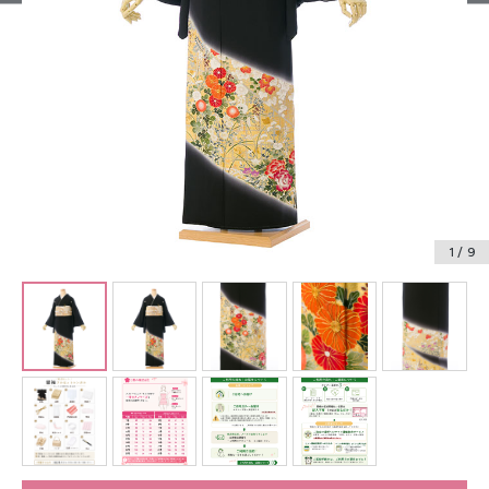
振袖レンタル
卒業式袴レンタル
産着レンタル
訪問着・付下げレンタル
ベビー着物レンタル
1
/ 9
ジュニア着物レンタル
ジュニア洋装レンタル
ベビー洋装レンタル
紋付袴レンタル