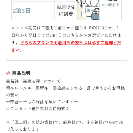
レンタル期間はご着用日前日から翌日までの2泊3日か、2
日前から翌日までの3泊4日のどちらかをお選びいただけま
す。
どちらのプランでも着用日の翌日には必ずご返却くだ
さい。
商品説明
黒留袖 高級友禅 Mサイズ
留袖レンタル 黒留袖 高級感あふれる一品で華やかなお母様
の装い
☆帯合わせもご好評を頂いています☆
☆フルセット送料無料☆結婚式☆
※「五三桐」の紋が背紋1つ、前胸紋2つ、後ろ袖紋2つの5つ紋
で入っております。