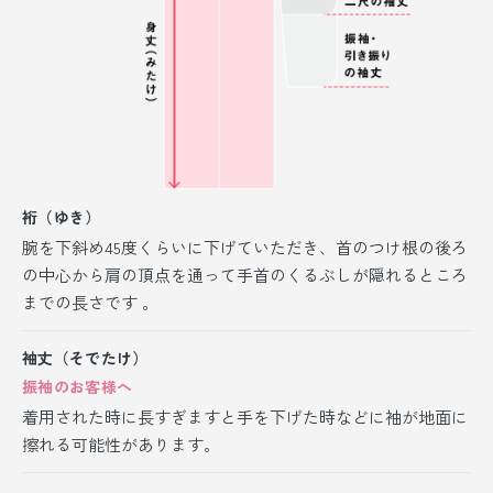
裄（ゆき）
腕を下斜め45度くらいに下げていただき、首のつけ根の後ろ
の中心から肩の頂点を通って手首のくるぶしが隠れるところ
までの長さです 。
袖丈（そでたけ）
振袖のお客様へ
着用された時に長すぎますと手を下げた時などに袖が地面に
擦れる可能性があります。