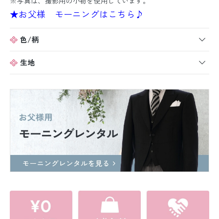
※写真は、撮影用の小物を使用しています。
★お父様 モーニングはこちら♪
色/柄
生地