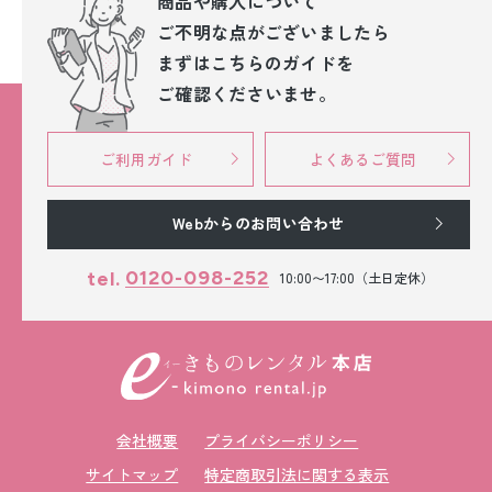
商品や購入について
ご不明な点が
ございましたら
まずはこちらのガイドを
ご確認くださいませ。
ご利用ガイド
よくあるご質問
Webからのお問い合わせ
0120-098-252
tel.
10:00〜17:00（土日定休）
会社概要
プライバシーポリシー
サイトマップ
特定商取引法に関する表示