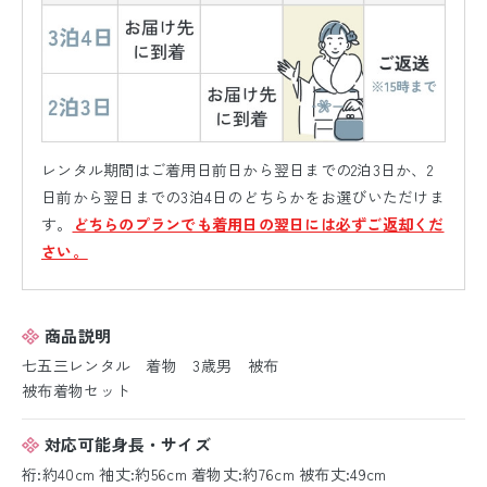
レンタル期間はご着用日前日から翌日までの2泊3日か、2
日前から翌日までの3泊4日のどちらかをお選びいただけま
す。
どちらのプランでも着用日の翌日には必ずご返却くだ
さい。
商品説明
七五三レンタル 着物 3歳男 被布
被布着物セット
対応可能身長・サイズ
裄:約40cm 袖丈:約56cm 着物丈:約76cm 被布丈:49cm