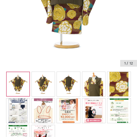
振袖レンタル
卒業式袴レンタル
産着レンタル
訪問着・付下げレンタル
ベビー着物レンタル
1
/ 12
ジュニア着物レンタル
ジュニア洋装レンタル
ベビー洋装レンタル
紋付袴レンタル