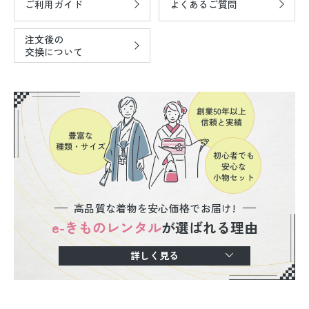
ご利用ガイド
よくあるご質問
注文後の
交換について
高品質な着物を安心価格でお届け!
e-きものレンタル
が選ばれる理由
詳しく見る