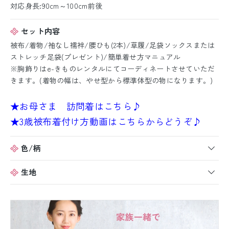
対応身長:90cm～100cm前後
セット内容
被布/着物/袖なし襦袢/腰ひも(2本)/草履/足袋ソックスまたは
ストレッチ足袋(プレゼント)/簡単着せ方マニュアル
※胸飾りはe-きものレンタルにてコーディネートさせていただ
きます。(着物の幅は、やせ型から標準体型の物になります。)
★お母さま 訪問着はこちら♪
★3歳被布着付け方動画はこちらからどうぞ♪
色/柄
生地