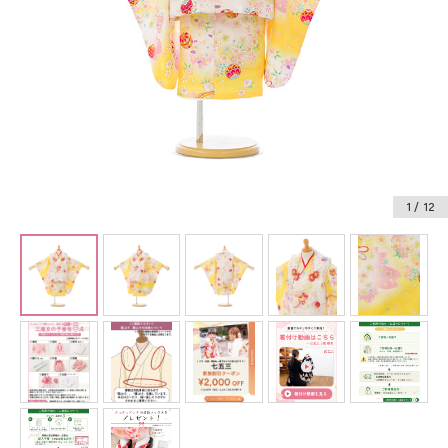
振袖レンタル
卒業式袴レンタル
産着レンタル
訪問着・付下げレンタル
ベビー着物レンタル
1
/ 12
ジュニア着物レンタル
ジュニア洋装レンタル
ベビー洋装レンタル
紋付袴レンタル