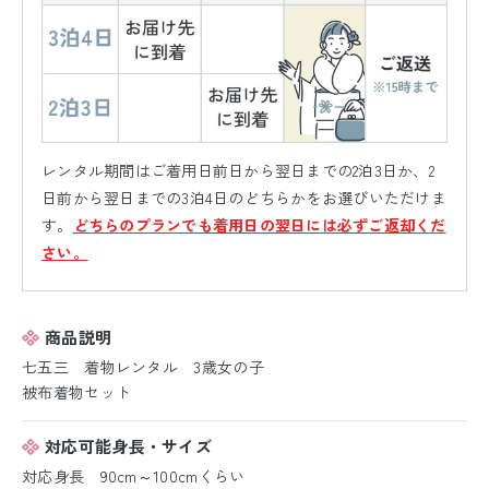
レンタル期間はご着用日前日から翌日までの2泊3日か、2
日前から翌日までの3泊4日のどちらかをお選びいただけま
す。
どちらのプランでも着用日の翌日には必ずご返却くだ
さい。
商品説明
七五三 着物レンタル 3歳女の子
被布着物セット
対応可能身長・サイズ
対応身長 90cm～100cmくらい