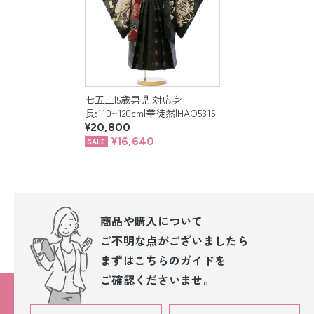
七五三|5歳男児|対応身
長:110~120cm|華徒然|HAO5315
¥20,800
¥16,640
商品や購入について
ご不明な点が
ございましたら
まずはこちらのガイドを
ご確認くださいませ。