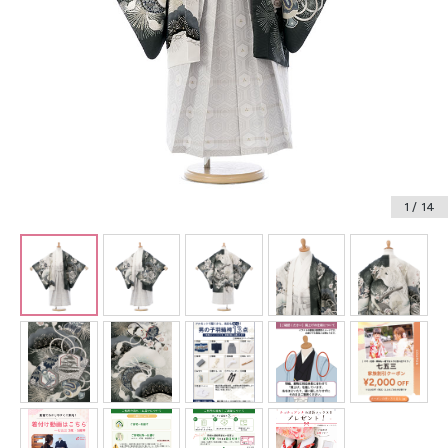
振袖レンタル
卒業式袴レンタル
産着レンタル
訪問着・付下げレンタル
ベビー着物レンタル
1
/ 14
ジュニア着物レンタル
ジュニア洋装レンタル
ベビー洋装レンタル
紋付袴レンタル